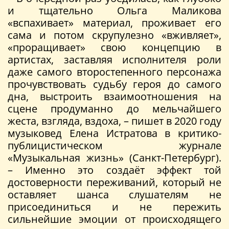
и тщательно Ольга Маликова
«вспахивает» материал, проживает его
сама и потом скрупулезно «вживляет»,
«проращивает» свою концепцию в
артистах, заставляя исполнителя роли
даже самого второстепенного персонажа
прочувствовать судьбу героя до самого
дна, выстроить взаимоотношения на
сцене продуманно до мельчайшего
жеста, взгляда, вздоха, – пишет в 2020 году
музыковед Елена Истратова в критико-
публицистическом журнале
«Музыкальная жизнь» (Санкт-Петербург).
– Именно это создаёт эффект той
достоверности переживаний, который не
оставляет шанса слушателям не
присоединиться и не пережить
сильнейшие эмоции от происходящего