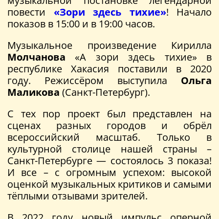
музыкальной постановке легендарной
повести
«Зори здесь тихие»
! Начало
показов в 15:00 и в 19:00 часов.
Музыкальное произведение Кирилла
Молчанова
«А зори здесь тихие» в
республике Хакасия поставили в 2020
году. Режиссёром выступила
Ольга
Маликова
(Санкт-Петербург).
С тех пор проект был представлен на
сценах разных городов и обрёл
всероссийский масштаб. Только в
культурной столице нашей страны –
Санкт-Петербурге — состоялось 3 показа!
И все – с огромным успехом: высокой
оценкой музыкальных критиков и самыми
тёплыми отзывами зрителей.
В 2022 году новый импульс оперной