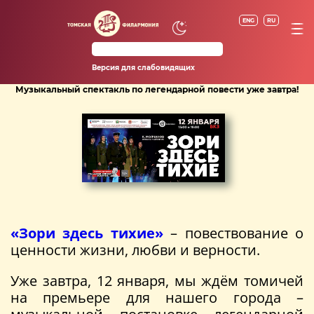
ENG
RU
Версия для слабовидящих
Музыкальный спектакль по легендарной повести уже завтра!
«Зори здесь тихие»
– повествование о
ценности жизни, любви и верности.
Уже завтра, 12 января, мы ждём томичей
на премьере для нашего города –