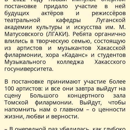
постановке придало участие в ней
будущих актёров и режиссёров
театральной кафедры Луганской
академии культуры и искусства им. М.
Матусовского (ЛГАКИ). Ребята органично
влились в творческую семью, состоящую
из артистов и музыкантов Хакасской
филармонии, хора «Каданс» и студентов
Музыкального колледжа Хакасского
госуниверситета.
В постановке принимают участие более
100 артистов: и все они завтра выйдут на
сцену Большого концертного зала
Томской филармонии. Выйдут, чтобы
напомнить нам о главном – о ценности
жизни, любви и верности.
– В очередной раз убедилась, как глубоко