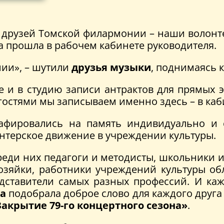
 друзей Томской филармонии – наши волонт
ча прошла в рабочем кабинете руководителя.
ии», – шутили
друзья музыки
, поднимаясь к
е и в студию записи антрактов для прямых 
гостями мы записываем именно здесь – в каб
рафировались на память индивидуально и
нтерское движение в учреждении культуры.
еди них педагоги и методисты, школьники и
озяйки, работники учреждений культуры о
дставители самых разных профессий. И каж
а
подобрала доброе слово для каждого друг
Закрытие 79-го концертного сезона»
.