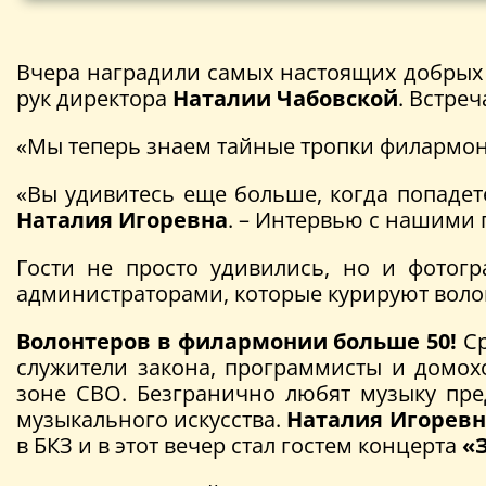
Вчера наградили самых настоящих добрых
рук директора
Наталии Чабовской
. Встре
«Мы теперь знаем тайные тропки филармон
«Вы удивитесь еще больше, когда попадет
Наталия Игоревна
. – Интервью с нашими 
Гости не просто удивились, но и фотог
администраторами, которые курируют воло
Волонтеров в филармонии больше 50!
Ср
служители закона, программисты и домох
зоне СВО. Безгранично любят музыку пре
музыкального искусства.
Наталия Игоревн
в БКЗ и в этот вечер стал гостем концерта
«