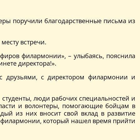
еры поручили благодарственные письма из
 месту встречи.
эфиров филармонии», – улыбаясь, пояснила
инете директора!».
 с друзьями, с директором филармонии и
 студенты, люди рабочих специальностей и
бласти и волонтеры, помогающие бойцам в
дый из них вносит свой вклад в развитие
а филармонии, который нашел время прийти