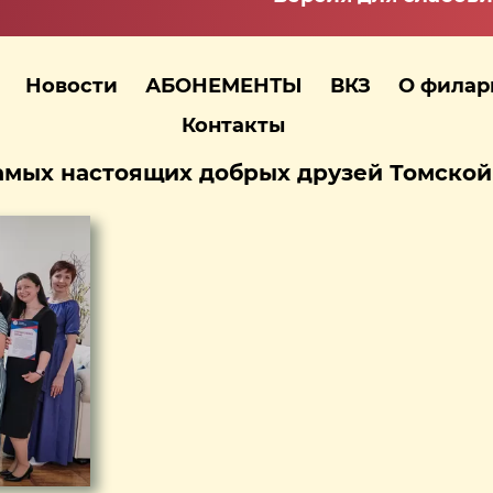
Новости
АБОНЕМЕНТЫ
ВКЗ
О фила
Контакты
амых настоящих добрых друзей Томско