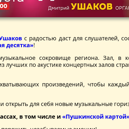
Ушаков
с радостью даст для слушателей, со
я десятка»
!
узыкальное сокровище региона. Зал, в к
з лучших по акустике концертных залов стран
ахватывающих произведений, чтобы кажды
 и открыть для себя новые музыкальные гори
кассах, в том числе и
«Пушкинской картой