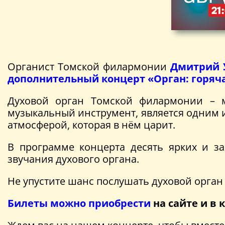
Органист Томской филармонии
Дмитрий 
дополнительный концерт «Орган: горяча
Духовой орган Томской филармонии – м
музыкальный инструмент, является одним и
атмосферой, которая в нём царит.
В программе концерта десять ярких и з
звучания духового органа.
Не упустите шанс послушать духовой орган
Билеты можно приобрести
на сайте и в 