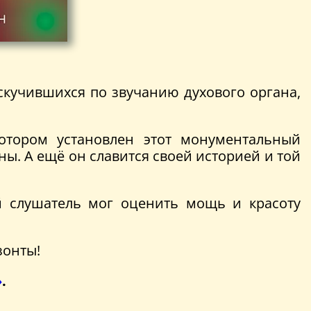
скучившихся по звучанию духового органа,
отором установлен этот монументальный
ы. А ещё он славится своей историей и той
й слушатель мог оценить мощь и красоту
зонты!
»
.