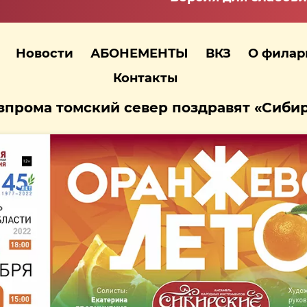
Новости
АБОНЕМЕНТЫ
ВКЗ
О фила
Контакты
зпрома томский север поздравят «Сиби