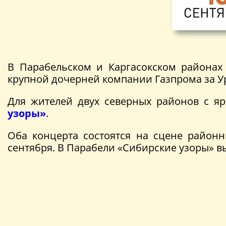
В Парабельском и Каргасокском районах
крупной дочерней компании Газпрома за Ур
Для жителей двух северных районов с я
узоры»
.
Оба концерта состоятся на сцене районн
сентября. В Парабели «Сибирские узоры» вы