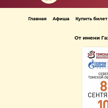
Главная
Афиша
Купить билет
От имени Га