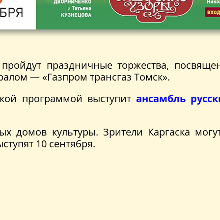
 пройдут праздничные торжества, посвяще
алом — «Газпром трансгаз Томск».
ркой программой выступит
ансамбль русс
ых домов культуры. Зрители Каргаска могу
ступят 10 сентября.