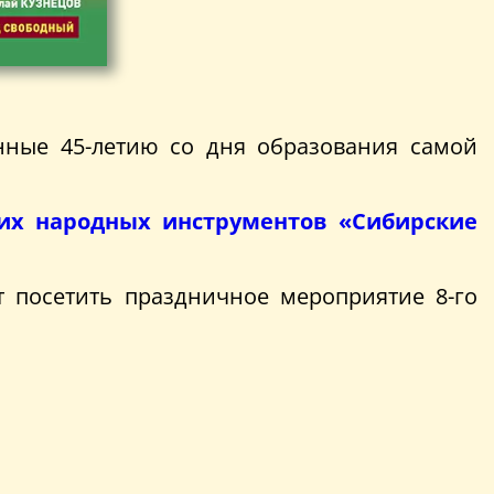
нные 45-летию со дня образования самой
ких народных инструментов «Сибирские
т посетить праздничное мероприятие 8-го