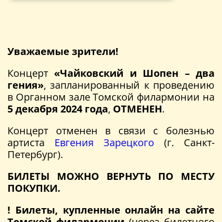
Уважаемые зрители!
Концерт
«Чайковский и Шопен – два
гения»
, запланированный к проведению
в Органном зале Томской филармонии на
5
декабря 202
4
года
,
ОТМЕНЕН
.
Концерт отменен в связи с болезнью
артиста
Евгения Зарецкого
(г. Санкт-
Петербург).
БИЛЕТЫ МОЖНО ВЕРНУТЬ ПО МЕСТУ
ПОКУПКИ.
! Билеты, купленные онлайн на сайте
Томской филармонии
(через билетного