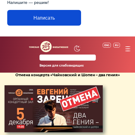
Напишите — решим!
Написать
ENG
RU
Версия для слабовидящих
Отмена концерта «Чайковский и Шопен – два гения»