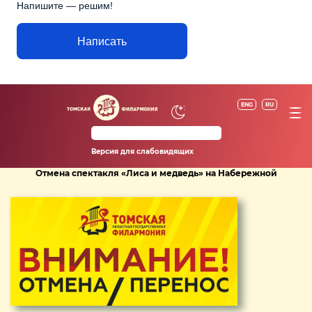
Напишите — решим!
Написать
ENG
RU
Версия для слабовидящих
Отмена спектакля «Лиса и медведь» на Набережной