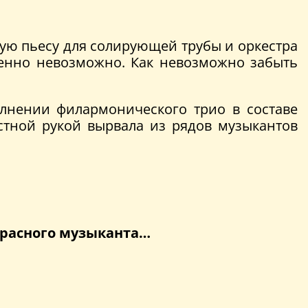
ую пьесу для солирующей трубы и оркестра
шенно невозможно. Как невозможно забыть
лнении филармонического трио в составе
стной рукой вырвала из рядов музыкантов
красного музыканта…