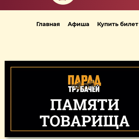
Главная
Афиша
Купить билет