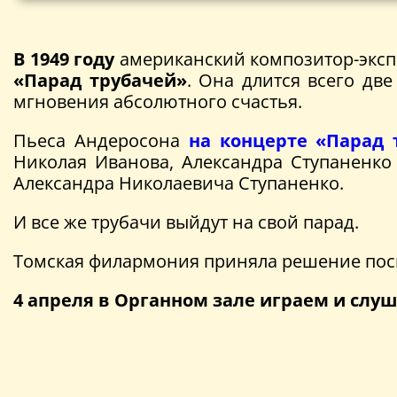
В 1949 году
американский композитор-экс
«Парад трубачей»
. Она длится всего дв
мгновения абсолютного счастья.
Пьеса Андеросона
на концерте «Парад 
Николая Иванова, Александра Ступаненко
Александра Николаевича Ступаненко.
И все же трубачи выйдут на свой парад.
Томская филармония приняла решение посв
4 апреля в Органном зале играем и сл