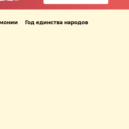
рмонии
Год единства народов