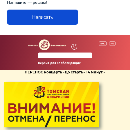
Напишите — решим!
Написать
ENG
RU
Версия для слабовидящих
ПЕРЕНОС концерта «До старта – 14 минут!»