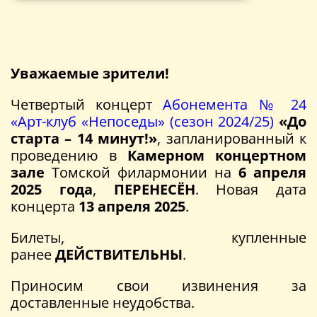
Уважаемые зрители!
Четвертый концерт
Абонемента № 24
«Арт-клуб «Непоседы» (сезон 2024/25)
«До
старта – 14 минут!»
, запланированный к
проведению в
Камерном концертном
зале
Томской филармонии на
6
апреля
202
5
года
,
ПЕРЕНЕСЁН
. Новая дата
концерта
13 апреля 2025
.
Билеты, купленные
ранее
ДЕЙСТВИТЕЛЬНЫ
.
Приносим свои извинения за
доставленные неудобства.