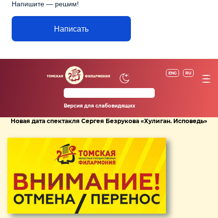
Напишите — решим!
Написать
ENG
RU
Версия для слабовидящих
Новая дата спектакля Сергея Безрукова «Хулиган. Исповедь»