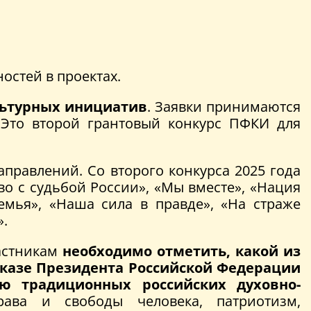
остей в проектах.
льтурных инициатив
. Заявки принимаются
 Это второй грантовый конкурс ПФКИ для
правлений. Со второго конкурса 2025 года
тво с судьбой России», «Мы вместе», «Нация
емья», «Наша сила в правде», «На страже
».
астникам
необходимо отметить, какой из
казе Президента Российской Федерации
 традиционных российских духовно-
ава и свободы человека, патриотизм,