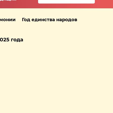
рмонии
Год единства народов
025 года