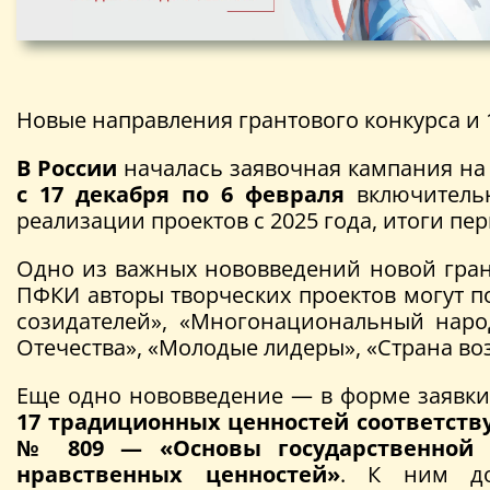
Новые направления грантового конкурса и 
В России
началась заявочная кампания н
с 17 декабря по 6 февраля
включитель
реализации проектов с 2025 года, итоги пер
Одно из важных нововведений новой грант
ПФКИ авторы творческих проектов могут 
созидателей», «Многонациональный народ
Отечества», «Молодые лидеры», «Страна во
Еще одно нововведение — в форме заявки
17 традиционных ценностей соответств
№ 809 — «Основы государственной 
нравственных ценностей»
. К ним док