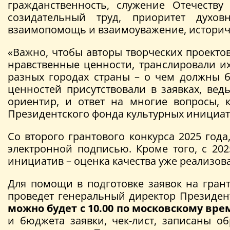
гражданственность, служение Отечеству
созидательный труд, приоритет духов
взаимопомощь и взаимоуважение, историче
«Важно, чтобы авторы творческих проект
нравственные ценности, транслировали их
разных городах страны – о чем должны б
ценностей присутствовали в заявках, ве
ориентир, и ответ на многие вопросы, 
Президентского фонда культурных инициа
Со второго грантового конкурса 2025 год
электронной подписью. Кроме того, с 20
инициатив – оценка качества уже реализов
Для помощи в подготовке заявок на гран
проведет генеральный директор Президен
можно будет с 10.00 по московскому вр
и бюджета заявки, чек-лист, записаны 