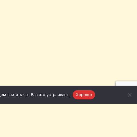
м считать что Вас это устраивает.
Хорошо