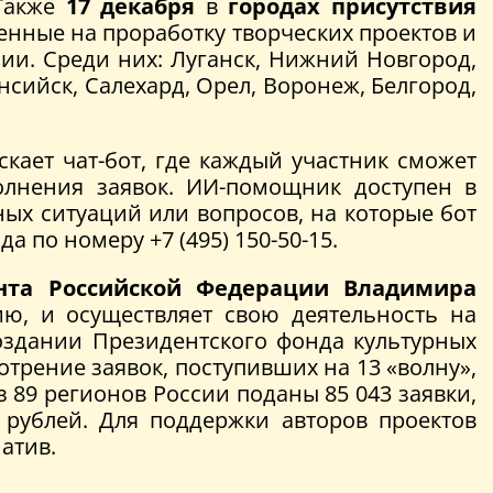
 Также
17 декабря
в
городах присутствия
нные на проработку творческих проектов и
сии. Среди них: Луганск, Нижний Новгород,
нсийск, Салехард, Орел, Воронеж, Белгород,
кает чат-бот, где каждый участник сможет
олнения заявок. ИИ-помощник доступен в
ных ситуаций или вопросов, на которые бот
 по номеру +7 (495) 150-50-15.
нта Российской Федерации Владимира
ю, и осуществляет свою деятельность на
оздании Президентского фонда культурных
трение заявок, поступивших на 13 «волну»,
 89 регионов России поданы 85 043 заявки,
 рублей. Для поддержки авторов проектов
атив.