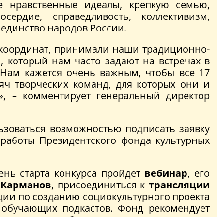
ие нравственные идеалы, крепкую семью,
ердие, справедливость, коллективизм,
единство народов России.
 координат, принимали наши традиционно-
, который нам часто задают на встречах в
 Нам кажется очень важным, чтобы все 17
яч творческих команд, для которых они и
», – комментирует генеральный директор
льзоваться возможностью подписать заявку
 работы Президентского фонда культурных
ень старта конкурса пройдет
вебинар
, его
 Карманов
, присоединиться к
трансляции
ции по созданию социокультурного проекта
 обучающих подкастов. Фонд рекомендует