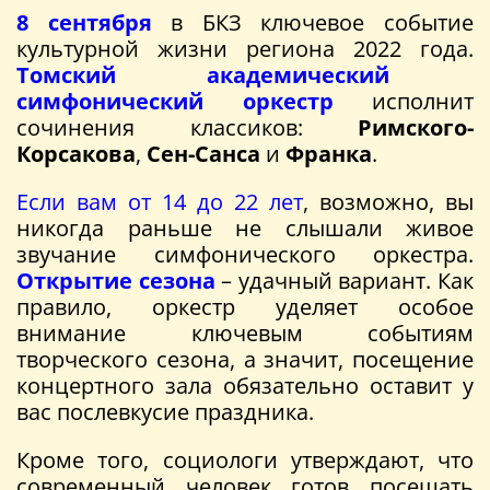
8 сентября
в БКЗ ключевое событие
культурной жизни региона 2022 года.
Томский академический
симфонический оркестр
исполнит
сочинения классиков:
Римского-
Корсакова
,
Сен-Санса
и
Франка
.
Если вам от 14 до 22 лет
, возможно, вы
никогда раньше не слышали живое
звучание симфонического оркестра.
Открытие сезона
– удачный вариант. Как
правило, оркестр уделяет особое
внимание ключевым событиям
творческого сезона, а значит, посещение
концертного зала обязательно оставит у
вас послевкусие праздника.
Кроме того, социологи утверждают, что
современный человек готов посещать