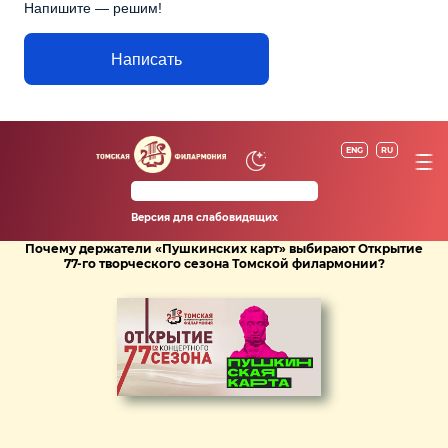
Напишите — решим!
Написать
ENG
RU
Версия для слабовидящих
Почему держатели «Пушкинских карт» выбирают Открытие
77-го творческого сезона Томской филармонии?