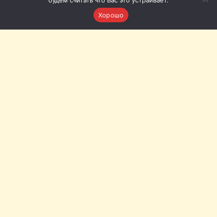
будем считать что Вас это устраивает.
Хорошо