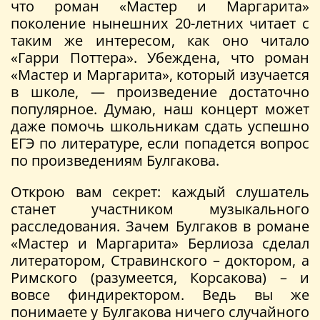
что роман «Мастер и Маргарита»
поколение нынешних 20-летних читает с
таким же интересом, как оно читало
«Гарри Поттера». Убеждена, что роман
«Мастер и Маргарита», который изучается
в школе, — произведение достаточно
популярное. Думаю, наш концерт может
даже помочь школьникам сдать успешно
ЕГЭ по литературе, если попадется вопрос
по произведениям Булгакова.
Открою вам секрет: каждый слушатель
станет участником музыкального
расследования. Зачем Булгаков в романе
«Мастер и Маргарита» Берлиоза сделал
литератором, Стравинского – доктором, а
Римского (разумеется, Корсакова) – и
вовсе финдиректором. Ведь вы же
понимаете у Булгакова ничего случайного