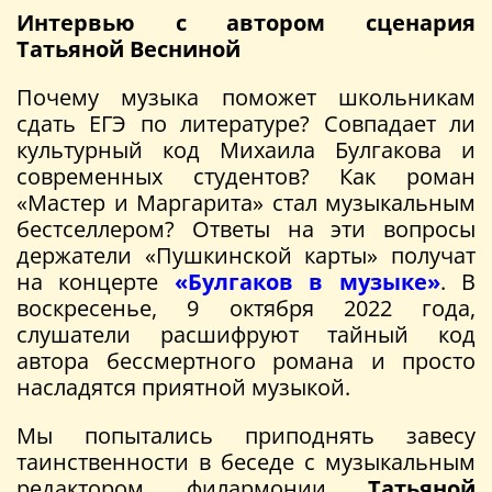
Интервью с автором сценария
Татьяной Весниной
Почему музыка поможет школьникам
сдать ЕГЭ по литературе? Совпадает ли
культурный код Михаила Булгакова и
современных студентов? Как роман
«Мастер и Маргарита» стал музыкальным
бестселлером? Ответы на эти вопросы
держатели «Пушкинской карты» получат
на концерте
«Булгаков в музыке»
. В
воскресенье, 9 октября 2022 года,
слушатели расшифруют тайный код
автора бессмертного романа и просто
насладятся приятной музыкой.
Мы попытались приподнять завесу
таинственности в беседе с музыкальным
редактором филармонии
Татьяной