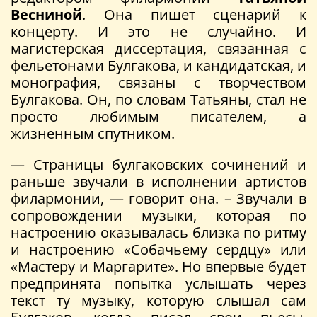
Весниной
. Она пишет сценарий к
концерту. И это не случайно. И
магистерская диссертация, связанная с
фельетонами Булгакова, и кандидатская, и
монография, связаны с творчеством
Булгакова. Он, по словам Татьяны, стал не
просто любимым писателем, а
жизненным спутником.
— Страницы булгаковских сочинений и
раньше звучали в исполнении артистов
филармонии, — говорит она. – Звучали в
сопровождении музыки, которая по
настроению оказывалась близка по ритму
и настроению «Собачьему сердцу» или
«Мастеру и Маргарите». Но впервые будет
предпринята попытка услышать через
текст ту музыку, которую слышал сам