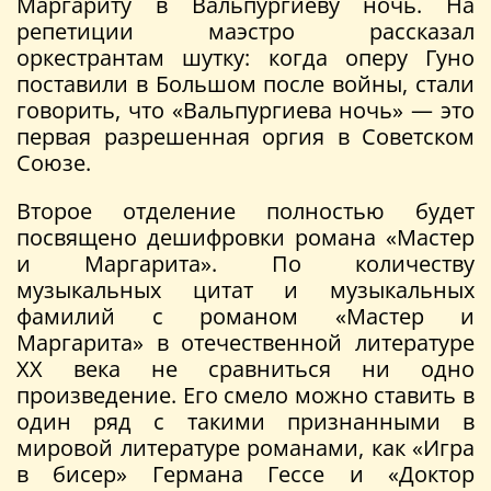
Маргариту в Вальпургиеву ночь. На
репетиции маэстро рассказал
оркестрантам шутку: когда оперу Гуно
поставили в Большом после войны, стали
говорить, что «Вальпургиева ночь» — это
первая разрешенная оргия в Советском
Союзе.
Второе отделение полностью будет
посвящено дешифровки романа «Мастер
и Маргарита». По количеству
музыкальных цитат и музыкальных
фамилий с романом «Мастер и
Маргарита» в отечественной литературе
ХХ века не сравниться ни одно
произведение. Его смело можно ставить в
один ряд с такими признанными в
мировой литературе романами, как «Игра
в бисер» Германа Гессе и «Доктор