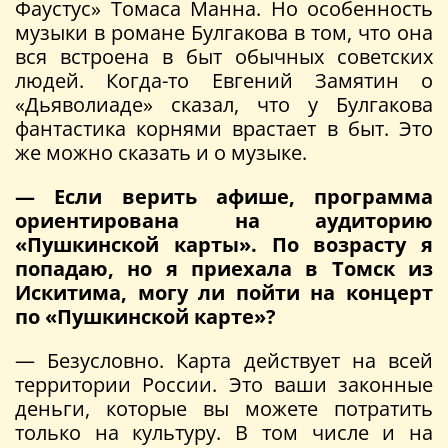
Фаустус» Томаса Манна. Но особенность
музыки в романе Булгакова в том, что она
вся встроена в быт обычных советских
людей. Когда-то Евгений Замятин о
«Дьяволиаде» сказал, что у Булгакова
фантастика корнями врастает в быт. Это
же можно сказать и о музыке.
— Если верить афише, программа
ориентирована на аудиторию
«Пушкинской карты». По возрасту я
попадаю, но я приехала в Томск из
Искитима, могу ли пойти на концерт
по «Пушкинской карте»?
— Безусловно. Карта действует на всей
территории России. Это ваши законные
деньги, которые вы можете потратить
только на культуру. В том числе и на