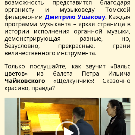
возможность представится благодаря
органисту и музыковеду Томской
филармонии
Дмитрию Ушакову
. Каждая
программа музыканта – яркая страница в
истории исполнения органной музыки,
демонстрирующая разные, но,
безусловно, прекрасные, грани
величественного инструмента.
Только послушайте, как звучит «Вальс
цветов» из балета Петра Ильича
Чайковского
«Щелкунчик»! Сказочно
красиво, правда?
Видеоплеер