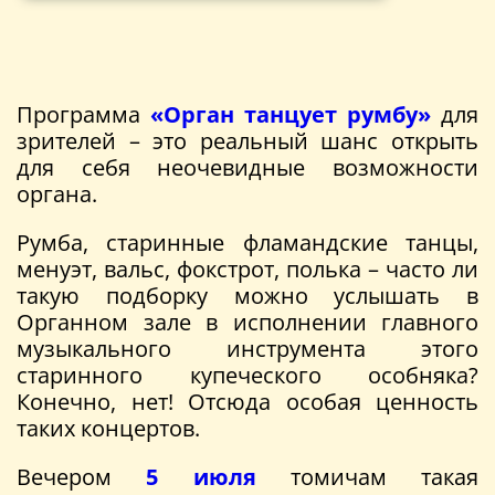
Программа
«Орган танцует румбу»
для
зрителей – это реальный шанс открыть
для себя неочевидные возможности
органа.
Румба, старинные фламандские танцы,
менуэт, вальс, фокстрот, полька – часто ли
такую подборку можно услышать в
Органном зале в исполнении главного
музыкального инструмента этого
старинного купеческого особняка?
Конечно, нет! Отсюда особая ценность
таких концертов.
Вечером
5 июля
томичам такая