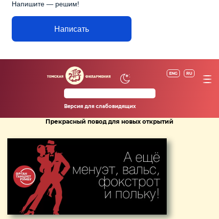
Напишите — решим!
Написать
ENG
RU
Версия для слабовидящих
Прекрасный повод для новых открытий