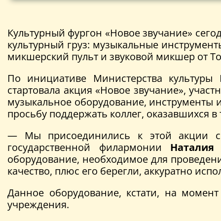
Культурный фургон «Новое звучание» сего
культурный груз: музыкальные инструмент
микшерский пульт и звуковой микшер от Т
По инициативе Министерства культуры
стартовала акция «Новое звучание», учас
музыкальное оборудование, инструменты и
просьбу поддержать коллег, оказавшихся в
— Мы присоединились к этой акции ср
государственной филармонии
Наталия 
оборудование, необходимое для проведени
качество, плюс его берегли, аккуратно испо
Данное оборудование, кстати, на момен
учреждения.