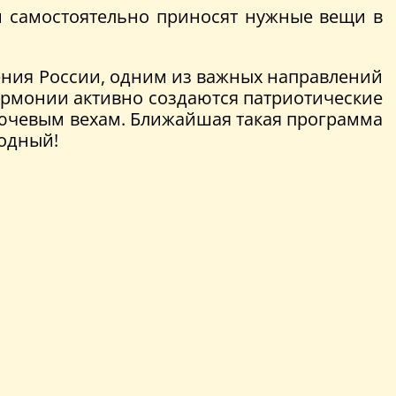
и самостоятельно приносят нужные вещи в
ения России, одним из важных направлений
армонии активно создаются патриотические
ючевым вехам. Ближайшая такая программа
бодный!