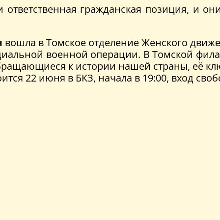
 ответственная гражданская позиция, и он
я
вошла в Томское отделение Женского движ
циальной военной операции. В Томской фил
бращающиеся к истории нашей страны, её кл
тоится 22 июня в БКЗ, начала в 19:00, вход сво