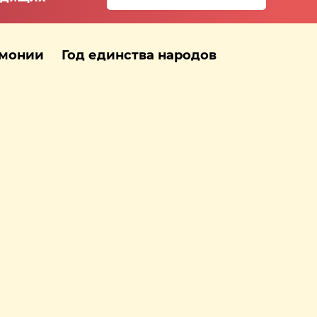
рмонии
Год единства народов