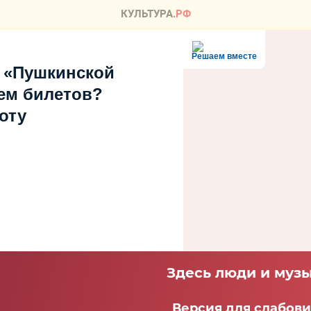
Решаем вместе
 «Пушкинской
ем билетов?
оту
Здесь люди и музы
Версия для слабов