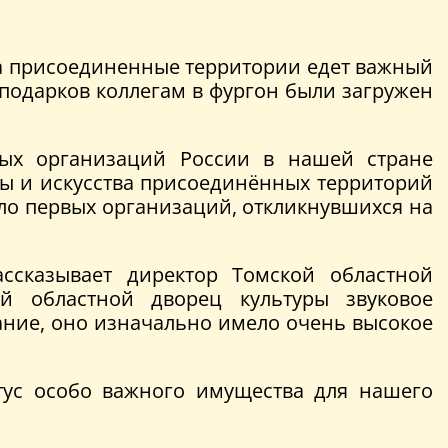
на присоединенные территории едет важный
подарков коллегам в фургон были загружен
ых организаций России в нашей стране
ры и искусства присоединённых территорий
ло первых организаций, откликнувшихся на
сказывает директор Томской областной
 областной дворец культуры звуковое
ание, оно изначально имело очень высокое
тус особо важного имущества для нашего