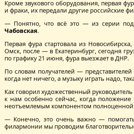
Кроме звукового оборудования, первая фур
и фраки, их передали другие российские ф
— Понятно, что всё это — из серии под
Чабовская
.
Первая фура стартовала из Новосибирска, 
Омск, после — в Екатеринбург, сегодня гр
по графику 21 июня, фура выезжает в ДНР.
По словам получателей — представителей
когда нет ничего, а музыку играть надо, т
Как говорил художественный руководитель
к нам особенно сейчас, когда положение 
неотъемлемым компонентом полноценной ж
— Конечно, это очень важно — помогать
филармонии мы проводим благотворительны