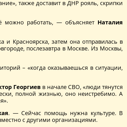
ние», также доставит в ДНР рояль, скрипки
щё можно работать, — объясняет
Наталия
ка и Красноярска, затем она отправилась в
вгороде, послезавтра в Москве. Из Москвы,
торий – «когда оказываешься в ситуации,
ктор Георгиев
в начале СВО, «люди тянутся
чески, полной жизнью, оно неистребимо. А
я».
кая
. — Сейчас помощь нужна культуре. В
вместно с другими организациями.