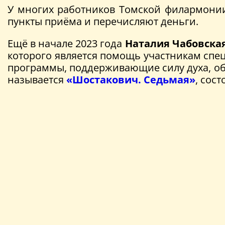
У многих работников Томской филармонии
пункты приёма и перечисляют деньги.
Ещё в начале 2023 года
Наталия Чабовска
которого является помощь участникам спе
программы, поддерживающие силу духа, о
называется
«Шостакович. Седьмая»
, сос