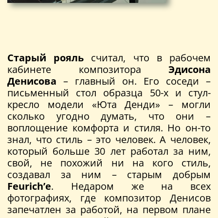
Старый рояль
считал, что в рабочем
кабинете композитора
Эдисона
Денисова
– главный он. Его соседи –
письменный стол образца 50-х и стул-
кресло модели «Юта Денди» – могли
сколько угодно думать, что они –
воплощение комфорта и стиля. Но он-то
знал, что стиль – это человек. А человек,
который больше 30 лет работал за ним,
свой, не похожий ни на кого стиль,
создавал за ним – старым добрым
Feurich’е
. Недаром же на всех
фотографиях, где композитор Денисов
запечатлен за работой, на первом плане