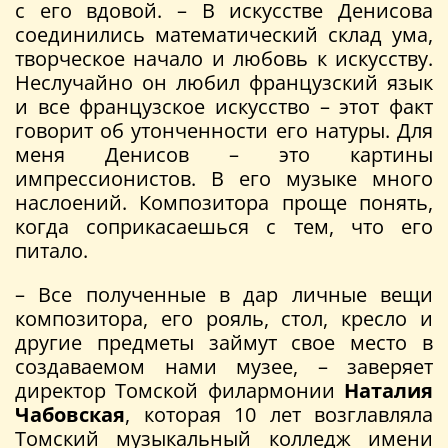
с его вдовой. – В искусстве Денисова
соединились математический склад ума,
творческое начало и любовь к искусству.
Неслучайно он любил французский язык
и все французское искусство – этот факт
говорит об утонченности его натуры. Для
меня Денисов – это картины
импрессионистов. В его музыке много
наслоений. Композитора проще понять,
когда соприкасаешься с тем, что его
питало.
– Все полученные в дар личные вещи
композитора, его рояль, стол, кресло и
другие предметы займут свое место в
создаваемом нами музее, – заверяет
директор Томской филармонии
Наталия
Чабовская
, которая 10 лет возглавляла
Томский музыкальный колледж имени