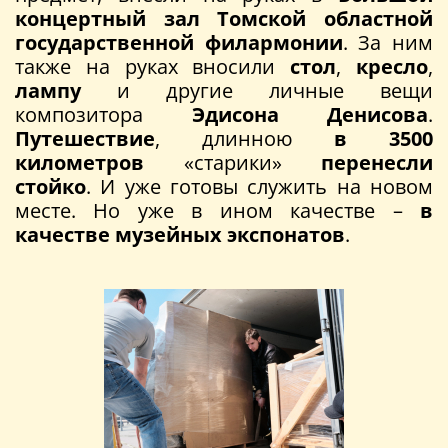
концертный зал Томской областной
государственной филармонии
. За ним
также на руках вносили
стол
,
кресло
,
лампу
и другие личные вещи
композитора
Эдисона Денисова
.
Путешествие
, длинною
в 3500
километров
«старики»
перенесли
стойко
. И уже готовы служить на новом
месте. Но уже в ином качестве –
в
качестве музейных экспонатов
.