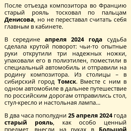
После отъезда композитора во Францию
старый рояль тосковал по пальцам
Денисова
, но не переставал считать себя
главным в кабинете.
В середине
апреля 2024 года
судьба
сделала крутой поворот: чьи-то опытные
руки открутили три надежных ножки,
упаковали его в полиэтилен, поместили в
специальный автомобиль и отправили на
родину композитора. Из столицы – в
сибирский город
Томск
. Вместе с ним в
одном автомобиле в дальнее путешествие
по российским дорогам отправились стол,
стул-кресло и настольная лампа…
В два часа пополудни
25 апреля 2024
года
старый рояль
, как особо ценный
предмет, внесли на руках в
Большой