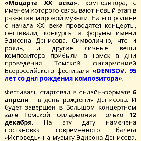
«Моцарта ХХ века»
, композитора, с
именем которого связывают новый этап в
развитии мировой музыки. На его родине
с начала XXI века проводятся концерты,
фестивали, конкурсы и форумы имени
Эдисона Денисова. Символично, что и
рояль, и другие личные вещи
композитора прибыли в Томск в дни
проведения Томской филармонией
Всероссийского фестиваля
«DENISOV. 95
лет со дня рождения композитора»
.
Фестиваль стартовал в онлайн-формате
6
апреля
– в день рождения Денисова. И
будет завершен в Большом концертном
зале Томской филармонии только
12
декабря
. На эту дату намечена
постановка современного балета
«Исповедь» на музыку Эдисона Денисова.