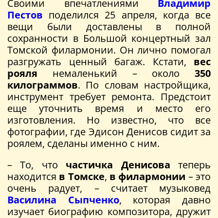
Своими впечатлениями
Владимир
Пестов
поделился 25 апреля, когда все
вещи были доставлены в полной
сохранности в Большой концертный зал
Томской филармонии. Он лично помогал
разгружать ценный багаж. Кстати,
вес
рояля
немаленький – около
350
килограммов
. По словам настройщика,
инструмент требует ремонта. Предстоит
еще уточнить время и место его
изготовления. Но известно, что все
фотографии, где Эдисон Денисов сидит за
роялем, сделаны именно с ним.
– То, что
частичка Денисова
теперь
находится
в Томске
,
в филармонии
– это
очень радует, – считает музыковед
Василина Сыпченко
, которая давно
изучает биографию композитора, дружит