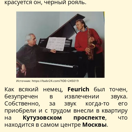
красуется он, черный рояль.
Источник: https://babr24.com/?lDE=245019
Как всякий немец,
Feurich
был точен,
безупречен в извлечении звука.
Собственно, за звук когда-то его
приобрели и с трудом внесли в квартиру
на
Кутузовском проспекте
, что
находится в самом центре
Москвы
.