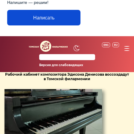
Напишите — решим!
Написать
ENG
RU
Версия для слабовидящих
Рабочий кабинет композитора Эдисона Денисова воссоздадут
в Томской филармонии