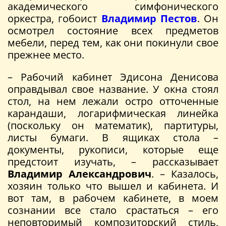
академического симфонического
оркестра, гобоист
Владимир Пестов
. Он
осмотрел состояние всех предметов
мебели, перед тем, как они покинули свое
прежнее место.
– Рабочий кабинет Эдисона Денисова
оправдывал свое название. У окна стоял
стол, на нем лежали остро отточенные
карандаши, логарифмическая линейка
(поскольку он математик), партитуры,
листы бумаги. В ящиках стола –
документы, рукописи, которые еще
предстоит изучать, – рассказывает
Владимир Александрович
. – Казалось,
хозяин только что вышел и кабинета. И
вот там, в рабочем кабинете, в моем
сознании все стало срастаться – его
неповторимый композиторский стиль,