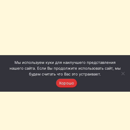
Мы используем куки для наилучшего представления
нашего сайта. Если Вы продолжите использовать сайт, мы
будем считать что Вас это устраивает.
Хорошо