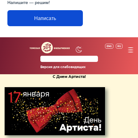
Напишите — решим!
Написать
ENG
RU
Версия для слабовидящих
С Днем Артиста!