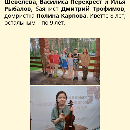
Шевелева
,
Василиса Перекрест
и
Илья
Рыбалов
, баянист
Дмитрий Трофимов
,
домристка
Полина Карпова
. Иветте 8 лет,
остальным – по 9 лет.