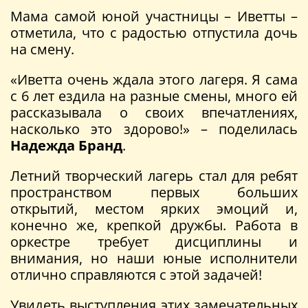
Мама самой юной участницы – Иветты –
отметила, что с радостью отпустила дочь
на смену.
«Иветта очень ждала этого лагеря. Я сама
с 6 лет ездила на разные смены, много ей
рассказывала о своих впечатлениях,
насколько это здорово!» – поделилась
Надежда Бранд
.
Летний творческий лагерь стал для ребят
пространством первых больших
открытий, местом ярких эмоций и,
конечно же, крепкой дружбы. Работа в
оркестре требует дисциплины и
внимания, но наши юные исполнители
отлично справляются с этой задачей!
Увидеть выступления этих замечательных