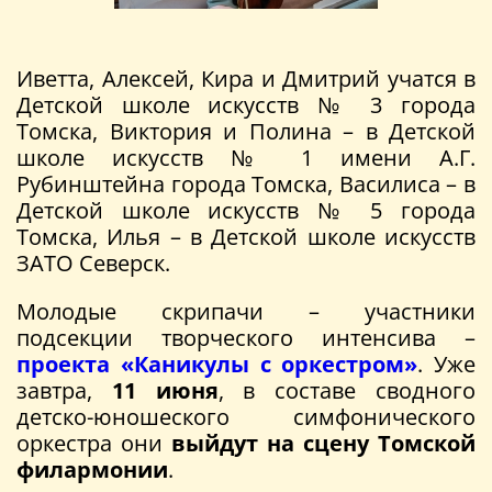
Иветта, Алексей, Кира и Дмитрий учатся в
Детской школе искусств № 3 города
Томска, Виктория и Полина – в Детской
школе искусств № 1 имени А.Г.
Рубинштейна города Томска, Василиса – в
Детской школе искусств № 5 города
Томска, Илья – в Детской школе искусств
ЗАТО Северск.
Молодые скрипачи – участники
подсекции творческого интенсива –
проекта «Каникулы с оркестром»
. Уже
завтра,
11 июня
, в составе сводного
детско-юношеского симфонического
оркестра они
выйдут на сцену Томской
филармонии
.