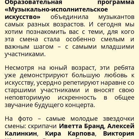
Образовательная программа
«Музыкально-исполнительское
искусство»
объединила музыкантов
самых разных возрастов. И сегодня мы
хотим познакомить вас с теми, для кого
эта смена стала особенно смелым и
важным шагом – с самыми младшими
участниками.
Несмотря на юный возраст, эти ребята
уже демонстрируют большую любовь к
искусству, усердно репетируют наравне со
старшими участниками и вносят свою
неповторимую искренность в общее
звучание будущего концерта.
На фото – самые молодые звездочки
смены: скрипачи
Иветта Бранд
,
Алексей
Калинкин
,
Кира Карпова
,
Виктория