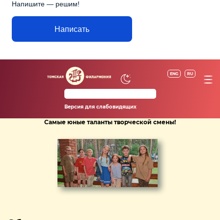
Напишите — решим!
Написать
ENG
RU
Версия для слабовидящих
Самые юные таланты творческой смены!