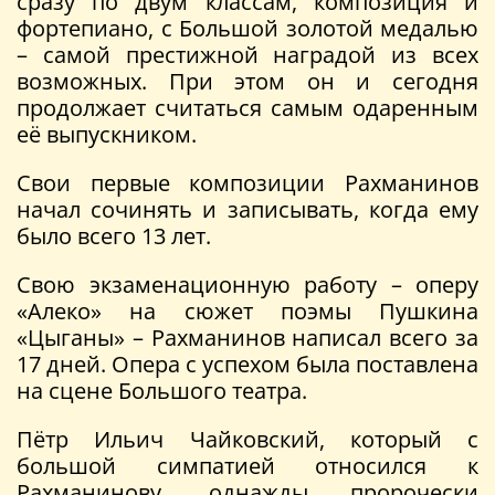
сразу по двум классам, композиция и
фортепиано, с Большой золотой медалью
– самой престижной наградой из всех
возможных. При этом он и сегодня
продолжает считаться самым одаренным
её выпускником.
Свои первые композиции Рахманинов
начал сочинять и записывать, когда ему
было всего 13 лет.
Свою экзаменационную работу – оперу
«Алеко» на сюжет поэмы Пушкина
«Цыганы» – Рахманинов написал всего за
17 дней. Опера с успехом была поставлена
на сцене Большого театра.
Пётр Ильич Чайковский, который с
большой симпатией относился к
Рахманинову, однажды пророчески