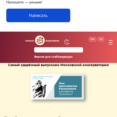
Напишите — решим!
Написать
ENG
RU
Версия для слабовидящих
Самый одарённый выпускник Московской консерватории