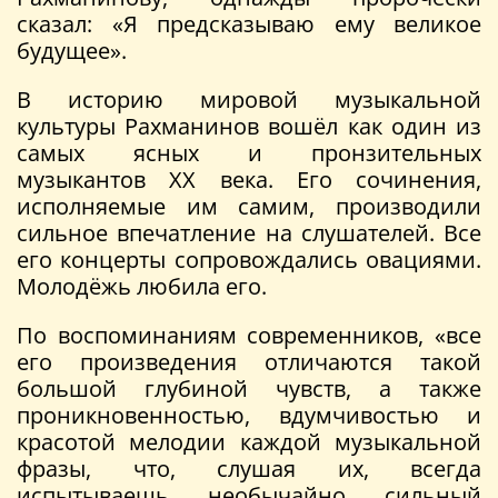
сказал: «Я предсказываю ему великое
будущее».
В историю мировой музыкальной
культуры Рахманинов вошёл как один из
самых ясных и пронзительных
музыкантов XX века. Его сочинения,
исполняемые им самим, производили
сильное впечатление на слушателей. Все
его концерты сопровождались овациями.
Молодёжь любила его.
По воспоминаниям современников, «все
его произведения отличаются такой
большой глубиной чувств, а также
проникновенностью, вдумчивостью и
красотой мелодии каждой музыкальной
фразы, что, слушая их, всегда
испытываешь необычайно сильный