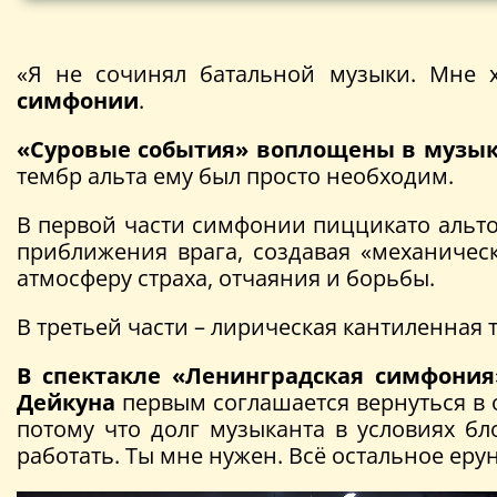
«Я не сочинял батальной музыки. Мне 
симфонии
.
«Суровые события»
воплощены в музыке
тембр альта ему был просто необходим.
В первой части симфонии пиццикато альто
приближения врага, создавая «механическ
атмосферу страха, отчаяния и борьбы.
В третьей части – лирическая кантиленная
В спектакле «Ленинградская симфония
Дейкуна
первым соглашается вернуться в 
потому что долг музыканта в условиях б
работать. Ты мне нужен. Всё остальное ерун