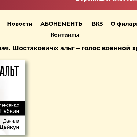
Новости
АБОНЕМЕНТЫ
ВКЗ
О фила
Контакты
ая. Шостакович»: альт – голос военной 