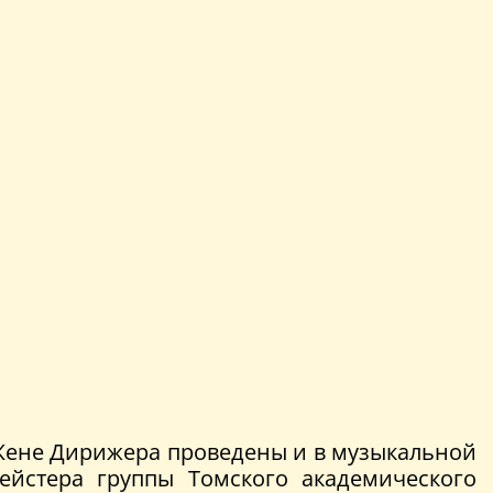
 Жене Дирижера проведены и в музыкальной
йстера группы Томского академического