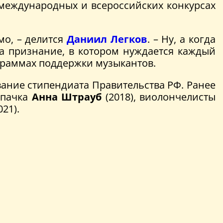
9 международных и всероссийских конкурсах
мо, – делится
Даниил Легков
. – Ну, а когда
да признание, в котором нуждается каждый
рограммах поддержки музыкантов.
ание стипендиата Правительства РФ. Ранее
ипачка
Анна Штрауб
(2018), виолончелисты
021).