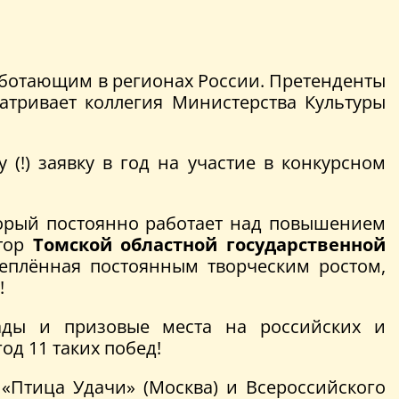
аботающим в регионах России. Претенденты
атривает коллегия Министерства Культуры
(!) заявку в год на участие в конкурсном
торый постоянно работает над повышением
ктор
Томской областной государственной
реплённая постоянным творческим ростом,
!
рады и призовые места на российских и
год 11 таких побед!
«Птица Удачи» (Москва) и Всероссийского