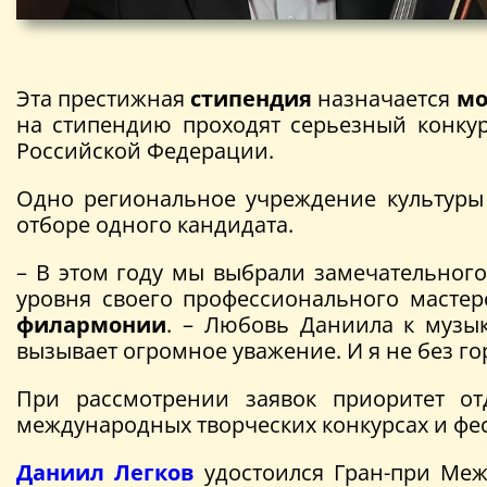
Эта престижная
стипендия
назначается
мо
на стипендию проходят серьезный конкур
Российской Федерации.
Одно региональное учреждение культуры и
отборе одного кандидата.
– В этом году мы выбрали замечательног
уровня своего профессионального мастер
филармонии
. – Любовь Даниила к музык
вызывает огромное уважение. И я не без г
При рассмотрении заявок приоритет от
международных творческих конкурсах и фес
Даниил Легков
удостоился Гран-при Межд