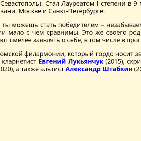
(Севастополь). Стал Лауреатом I степени в 
азани, Москве и Санкт-Петербурге.
о ты можешь стать победителем – незабывае
ии мало с чем сравнимы. Это же своего ро
яют смелее заявлять о себе, в том числе в п
омской филармонии, который гордо носит зв
 кларнетист
Евгений Лукьянчук
(2015), скр
020), а также альтист
Александр Штабкин
(2