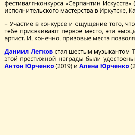
фестиваля-конкурса «Серпантин Искусств» 
исполнительского мастерства в Иркутске, К
– Участие в конкурсе и ощущение того, чт
тебе присваивают первое место, эти эмоц
артист. И, конечно, призовые места позвол
Даниил Легков
стал шестым музыкантом Т
этой престижной награды были удостоены
Антон Юрченко
(2019) и
Алена Юрченко
(2