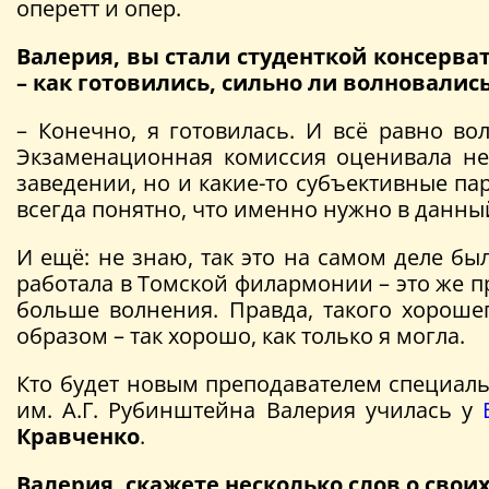
оперетт и опер.
Валерия, вы стали студенткой консерва
– как готовились, сильно ли волновалис
– Конечно, я готовилась. И всё равно во
Экзаменационная комиссия оценивала не
заведении, но и какие-то субъективные па
всегда понятно, что именно нужно в данны
И ещё: не знаю, так это на самом деле был
работала в Томской филармонии – это же п
больше волнения. Правда, такого хороше
образом – так хорошо, как только я могла.
Кто будет новым преподавателем специал
им. А.Г. Рубинштейна Валерия училась у
Кравченко
.
Валерия, скажете несколько слов о свои