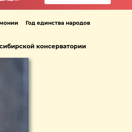
рмонии
Год единства народов
осибирской консерватории