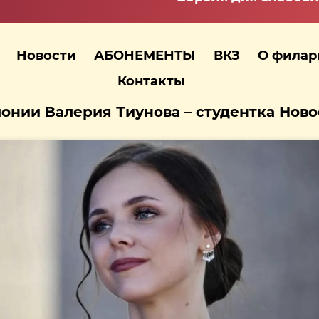
Новости
АБОНЕМЕНТЫ
ВКЗ
О фила
Контакты
онии Валерия Тиунова – студентка Нов