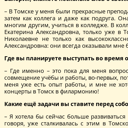
– В Томске у меня были прекрасные препод
затем как коллега и даже как подруга. О
многим другим, учиться в колледже. В кол
Екатерина Александровна, только уже в 
Николаевне не только как высококлассн
Александровна: они всегда оказывали мне 
Где вы планируете выступать во время 
– Где именно – это пока для меня вопрос
совмещение учёбы и работы, во-первых, пот
меня уже есть опыт работы, и мне не хо
концерты в Томск в филармонию!
Какие ещё задачи вы ставите перед соб
– Я хотела бы сейчас больше развиваться 
говоря, уже сталкивалась с этим в Томск