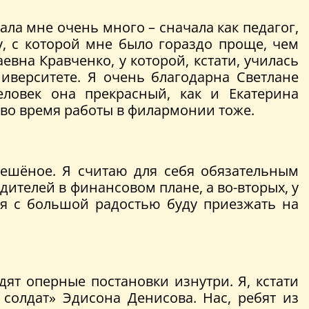
ла мне очень много – сначала как педагог,
у, с которой мне было гораздо проще, чем
вна Кравченко, у которой, кстати, училась
иверситете. Я очень благодарна Светлане
еловек она прекрасный, как и Екатерина
 во время работы в филармонии тоже.
 решёное. Я считаю для себя обязательным
дителей в финансовом плане, а во-вторых, у
 я с большой радостью буду приезжать на
дят оперные постановки изнутри. Я, кстати
 солдат» Эдисона Денисова. Нас, ребят из