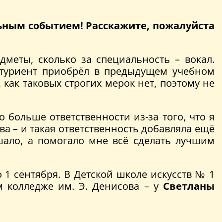
льным событием! Расскажите, пожалуйста
дметы, сколько за специальность – вокал.
итуриент приобрёл в предыдущем учебном
как таковых строгих мерок нет, поэтому не
о больше ответственности из-за того, что я
а – и такая ответственность добавляла ещё
шало, а помогало мне всё сделать лучшим
о 1 сентября. В Детской школе искусств № 1
м колледже им. Э. Денисова – у
Светланы