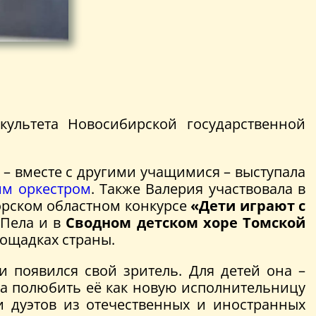
культета Новосибирской государственной
 – вместе с другими учащимися – выступала
м оркестром
. Также Валерия участвовала в
орском областном конкурсе
«Дети играют с
 Пела и в
Сводном детском хоре Томской
лощадках страны.
и появился свой зритель. Для детей она –
ла полюбить её как новую исполнительницу
и дуэтов из отечественных и иностранных