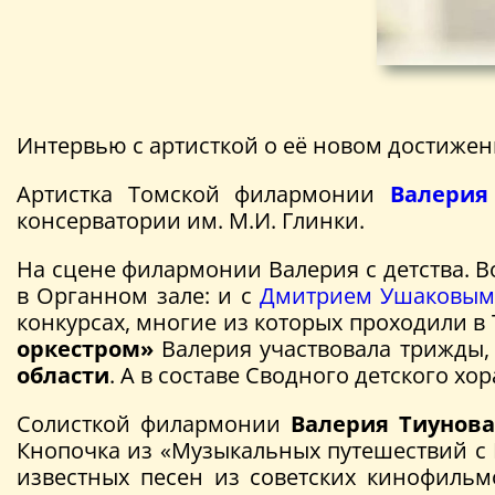
Интервью с артисткой о её новом достиже
Артистка Томской филармонии
Валерия
консерватории им. М.И. Глинки.
На сцене филармонии Валерия с детства. В
в Органном зале: и с
Дмитрием Ушаковы
конкурсах, многие из которых проходили 
оркестром»
Валерия участвовала трижды, 
области
. А в составе Сводного детского х
Солисткой филармонии
Валерия Тиунов
Кнопочка из «Музыкальных путешествий с 
известных песен из советских кинофильм