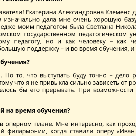
аватели! Екатерина Александровна Клеменс да
на изначально дала мне очень хорошую баз
ледже моим педагогом была Светлана Николае
Томском государственном педагогическом ун
ому педагогу, но и как человеку – как ч
большую поддержку – и во время обучения, и
обучения?
. Но то, что выступать буду точно – дело
ому что я не привыкла сильно зависеть от ро
телось бы его прерывать. При возможности
ой на время обучения?
в оперном плане. Мне интересно, как прохо
ой филармонии, когда ставили оперу «Иван