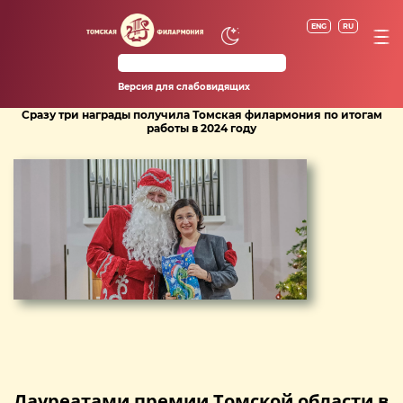
ENG
RU
Версия для слабовидящих
Сразу три награды получила Томская филармония по итогам
работы в 2024 году
Лауреатами премии Томской области в