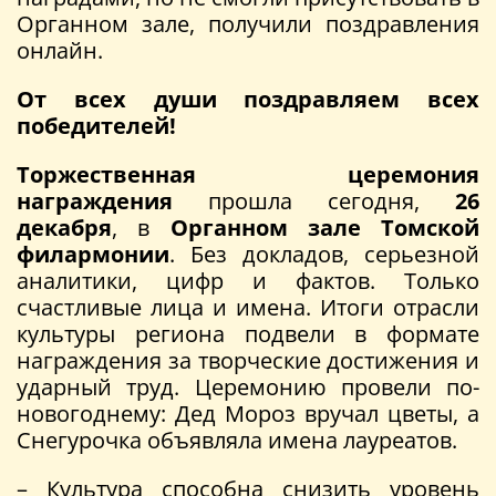
Органном зале, получили поздравления
онлайн.
От всех души поздравляем всех
победителей!
Торжественная церемония
награждения
прошла сегодня,
26
декабря
, в
Органном зале Томской
филармонии
. Без докладов, серьезной
аналитики, цифр и фактов. Только
счастливые лица и имена. Итоги отрасли
культуры региона подвели в формате
награждения за творческие достижения и
ударный труд. Церемонию провели по-
новогоднему: Дед Мороз вручал цветы, а
Снегурочка объявляла имена лауреатов.
– Культура способна снизить уровень