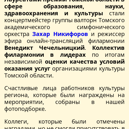
сфере образования, науки,
здравоохранения и культуры
стали
концертмейстер группы валторн Томского
академического симфонического
оркестра
Захар Никифоров
и режиссер
эфира онлайн-трансляций филармонии
Венедикт Чечельницкий
.
Коллектив
филармонии в лидерах
по итогам
независимой
оценки качества условий
оказания услуг
организациями культуры
Томской области.
Счастливые лица работников культуры
региона, которые были награждены на
мероприятии, собраны в нашей
фотоподборке.
Коллеги, которые были отмечены
наградами, но не смогли присутствовать в