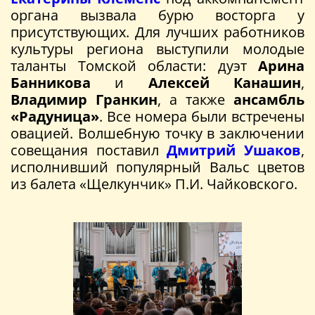
органа вызвала бурю восторга у
присутствующих. Для лучших работников
культуры региона выступили молодые
таланты Томской области: дуэт
Арина
Банникова
и
Алексей Канашин
,
Владимир Гранкин
, а также
ансамбль
«Радуница»
. Все номера были встречены
овацией. Волшебную точку в заключении
совещания поставил
Дмитрий Ушаков
,
исполнивший популярный Вальс цветов
из балета «Щелкунчик» П.И. Чайковского.