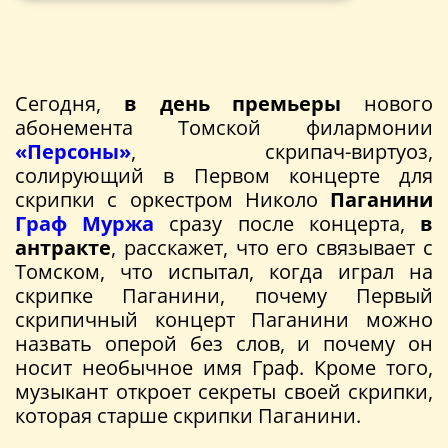
Сегодня,
в день премьеры
нового
абонемента Томской филармонии
«Персоны»
, скрипач-виртуоз,
солирующий в Первом концерте для
скрипки с оркестром Николо
Паганини
Граф Муржа
сразу после концерта,
в
антракте
, расскажет, что его связывает с
Томском, что испытал, когда играл на
скрипке Паганини, почему Первый
скрипичный концерт Паганини можно
назвать оперой без слов, и почему он
носит необычное имя Граф. Кроме того,
музыкант откроет секреты своей скрипки,
которая старше скрипки Паганини.