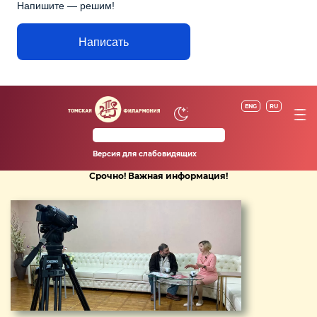
Напишите — решим!
Написать
ENG
RU
Версия для слабовидящих
Срочно! Важная информация!