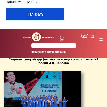
Напишите — решим!
Написать
ENG
RU
Версия для слабовидящих
Стартовал второй тур фестиваля-конкурса исполнителей
песни И.Д. Кобзона