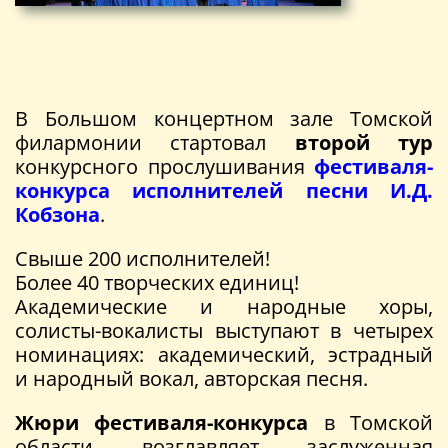
В Большом концертном зале Томской
филармонии стартовал
второй тур
конкурсного прослушивания
фестиваля-
конкурса исполнителей песни И.Д.
Кобзона
.
Свыше 200 исполнителей!
Более 40 творческих единиц!
Академические и народные хоры,
солисты-вокалисты выступают в четырех
номинациях: академический, эстрадный
и народный вокал, авторская песня.
Жюри фестиваля-конкурса
в Томской
области возглавляет заслуженная