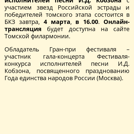
исполнителей песни И.Д. Кобзона
с
участием звезд Российской эстрады и
победителей томского этапа состоится в
БКЗ завтра,
4 марта
,
в 16.00
.
Онлайн-
трансляция
будет доступна на сайте
Томской филармонии.
Обладатель Гран-при фестиваля –
участник гала-концерта Фестиваля-
конкурса исполнителей песни И.Д.
Кобзона, посвященного празднованию
Года единства народов России (Москва).