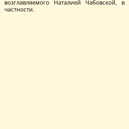
возглавляемого Наталией Чабовской, в
частности.