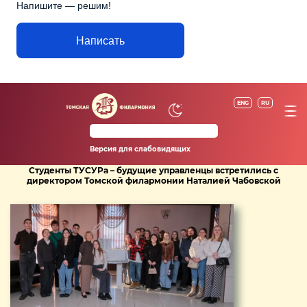
Напишите — решим!
Написать
ENG
RU
Версия для слабовидящих
Студенты ТУСУРа – будущие управленцы встретились с
директором Томской филармонии Наталией Чабовской