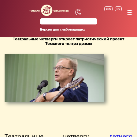
ENG
RU
Версия для слабовидящих
Театральные четверги откроет патриотический проект
Томского театра драмы
Театральные четверги
летнего