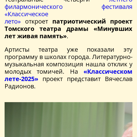
филармонического фестиваля
«Классическое
лето»
откроет
патриотический проект
Томского театра драмы «Минувших
лет живая память»
.
Артисты театра уже показали эту
программу в школах города. Литературно-
музыкальная композиция нашла отклик у
молодых томичей. На
«Классическом
лете-2025»
проект представит Вячеслав
Радионов.