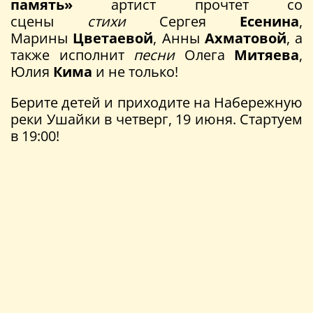
память»
артист прочтет со
сцены
стихи
Сергея
Есенина
,
Марины
Цветаевой
, Анны
Ахматовой
, а
также исполнит
песни
Олега
Митяева
,
Юлия
Кима
и не только!
Берите детей и приходите на Набережную
реки Ушайки в четверг, 19 июня. Стартуем
в 19:00!