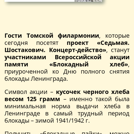
Гости Томской филармонии
, которые
сегодня посетят
проект «Седьмая.
Шостакович. Концерт-действо»
, станут
участниками Всероссийской акции
памяти «Блокадный хлеб»
,
приуроченной ко Дню полного снятия
блокады Ленинграда.
Символ акции –
кусочек черного хлеба
весом 125 грамм
– именно такой была
минимальная норма выдачи хлеба в
Ленинграде в самый трудный период
блокады – зимой 1941/1942 г.
Получить «блокадные пайки» можно