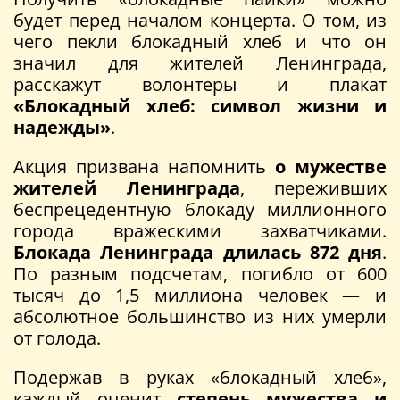
будет перед началом концерта. О том, из
чего пекли блокадный хлеб и что он
значил для жителей Ленинграда,
расскажут волонтеры и плакат
«Блокадный хлеб: символ жизни и
надежды»
.
Акция призвана напомнить
о мужестве
жителей Ленинграда
, переживших
беспрецедентную блокаду миллионного
города вражескими захватчиками.
Блокада Ленинграда длилась 872 дня
.
По разным подсчетам, погибло от 600
тысяч до 1,5 миллиона человек — и
абсолютное большинство из них умерли
от голода.
Подержав в руках «блокадный хлеб»,
каждый оценит
степень мужества и