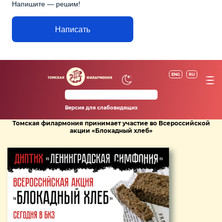
Напишите — решим!
Написать
ENG
RU
Версия для слабовидящих
Томская филармония принимает участие во Всероссийской
акции «Блокадный хлеб»