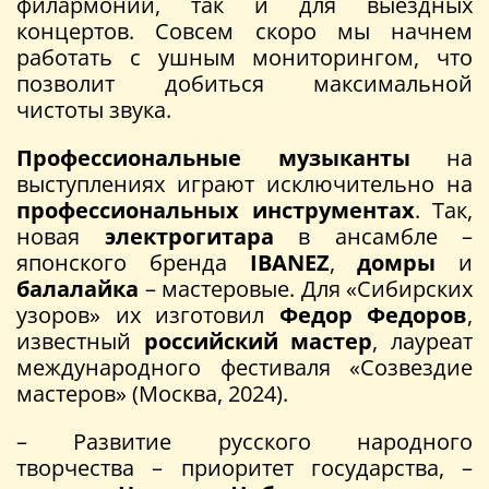
филармонии, так и для выездных
концертов. Совсем скоро мы начнем
работать с ушным мониторингом, что
позволит добиться максимальной
чистоты звука.
Профессиональные музыканты
на
выступлениях играют исключительно на
профессиональных инструментах
. Так,
новая
электрогитара
в ансамбле –
японского бренда
IBANEZ
,
домры
и
балалайка
– мастеровые. Для «Сибирских
узоров» их изготовил
Федор Федоров
,
известный
российский мастер
, лауреат
международного фестиваля «Созвездие
мастеров» (Москва, 2024).
– Развитие русского народного
творчества – приоритет государства, –