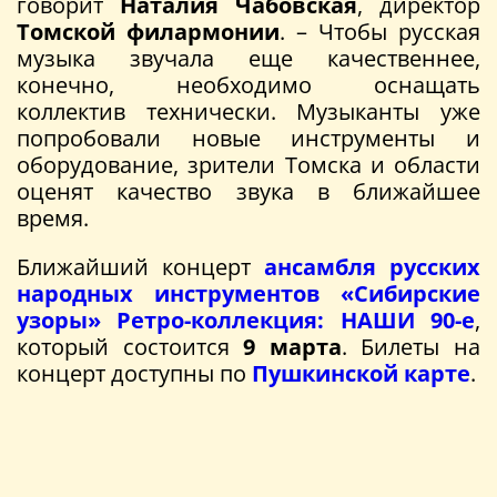
говорит
Наталия Чабовская
, директор
Томской филармонии
. – Чтобы русская
музыка звучала еще качественнее,
конечно, необходимо оснащать
коллектив технически. Музыканты уже
попробовали новые инструменты и
оборудование, зрители Томска и области
оценят качество звука в ближайшее
время.
Ближайший концерт
ансамбля русских
народных инструментов «Сибирские
узоры»
Ретро-коллекция: НАШИ 90-е
,
который состоится
9 марта
. Билеты на
концерт доступны по
Пушкинской карте
.