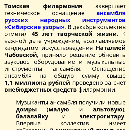
Томская филармония
завершает
техническое оснащение
ансамбля
русских народных инструментов
«Сибирские узоры»
. В декабре коллектив
отметил
45 лет
творческой жизни
. К
важной дате учреждение, возглавляемое
кандидатом искусствоведения
Наталией
Чабовской
, приняло решение обновить
звуковое оборудование и музыкальные
инструменты ансамбля. Оснащение
ансамбля на общую сумму свыше
1,1 миллиона рублей
проведено за счет
внебюджетных средств
филармонии.
Музыканты ансамбля получили новые
домры
(
малую
и
альтовую
),
балалайку
и
электрогитару
.
Впервые коллектив имеет