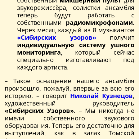
собственный
микшерный пульт
для
звукорежиссёра, солистки ансамбля
теперь будут работать с
собственными
радиомикрофонами
.
Через месяц каждый из 8 музыкантов
«Сибирских узоров»
получит
индивидуальную
систему
ушного
мониторинга
, который сейчас
специально изготавливают под
каждого артиста.
– Такое оснащение нашего ансамбля
произошло, пожалуй, впервые за всю его
историю, – говорит
Николай Кузнецов
,
художественный руководитель
«Сибирских Узоров»
. – Мы никогда не
имели собственного звукового
оборудования. Теперь его достаточно для
выступлений, как в залах Томской