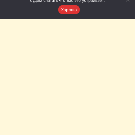
будем считать что Вас это устраивает.
Хорошо