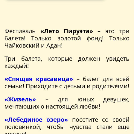
Фестиваль
«Лето Пируэта»
– это три
балета! Только золотой фонд! Только
Чайковский и Адан!
Три балета, которые должен увидеть
каждый!
«Спящая красавица»
– балет для всей
семьи! Приходите с детьми и родителями!
«Жизель»
– для юных девушек,
мечтающих о настоящей любви!
«Лебединое озеро»
посетите со своей
половинкой, чтобы чувства стали еще
крепче!