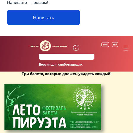
Напишите — решим!
Написать
ENG
RU
Версия для слабовидящих
Три балета, которые должен увидеть каждый!