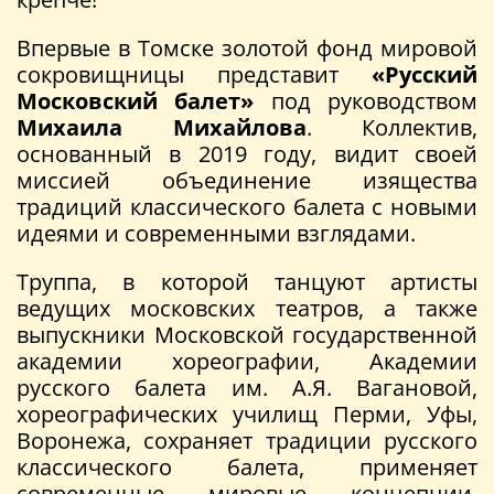
Впервые в Томске золотой фонд мировой
сокровищницы представит
«Русский
Московский балет»
под руководством
Михаила Михайлова
. Коллектив,
основанный в 2019 году, видит своей
миссией объединение изящества
традиций классического балета с новыми
идеями и современными взглядами.
Труппа, в которой танцуют артисты
ведущих московских театров, а также
выпускники Московской государственной
академии хореографии, Академии
русского балета им. А.Я. Вагановой,
хореографических училищ Перми, Уфы,
Воронежа, сохраняет традиции русского
классического балета, применяет
современные мировые концепции,