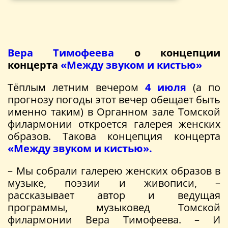
Вера Тимофеева
о концепции
концерта
«Между звуком и кистью»
Тёплым летним вечером
4 июля
(а по
прогнозу погоды этот вечер обещает быть
именно таким) в Органном зале Томской
филармонии откроется галерея женских
образов. Такова концепция концерта
«Между звуком и кистью».
– Мы собрали галерею женских образов в
музыке, поэзии и живописи, –
рассказывает автор и ведущая
программы, музыковед Томской
филармонии Вера Тимофеева. – И