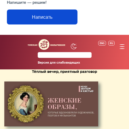
Напишите — решим!
Написать
ENG
RU
Версия для слабовидящих
Тёплый вечер, приятный разговор