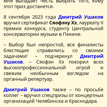
мне выпадает честь выбрать того, кому
этот приз достанется.
8 сентября 2023 года
Дмитрий Ушаков
вручил сертификат
Сяофэну Хэ
, лауреату II
премии конкурса, студенту Центральной
консерватории музыки в Пекине.
– Выбор был непростой, все финалисты
блестящие справились со своими
задачами! – подчеркнул
Дмитрий
Ушаков
. – Сяофэн Хэ покорил всех
высокопрофессиональной игрой и
свежим необычным взглядом на
органный репертуар.
Дмитрий Ушаков
также – по просьбе
коллег – вручил спецпризы от концертных
организаций Челябинска и Краснодара.