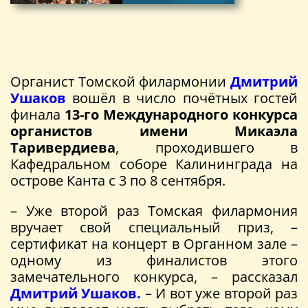
Органист Томской филармонии
Дмитрий
Ушаков
вошёл в число почётных гостей
финала
13-го Международного конкурса
органистов имени Микаэла
Таривердиева
, проходившего в
Кафедральном соборе Калининграда на
острове Канта с 3 по 8 сентября.
– Уже второй раз Томская филармония
вручает свой специальный приз, –
сертификат на концерт в Органном зале –
одному из финалистов этого
замечательного конкурса, – рассказал
Дмитрий Ушаков.
– И вот уже второй раз