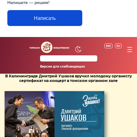
Напишите — решим!
Написать
ENG
RU
Версия для слабовидящих
В Калининграде Дмитрий Ушаков вручил молодому органисту
сертификат на концерт в томском органном зале