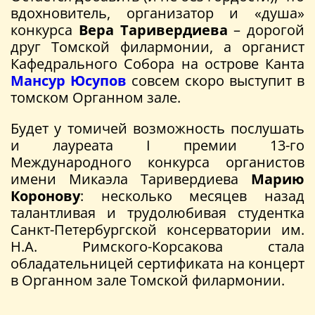
вдохновитель, организатор и «душа»
конкурса
Вера Таривердиева
– дорогой
друг Томской филармонии, а органист
Кафедрального Собора на острове Канта
Мансур Юсупов
совсем скоро выступит в
томском Органном зале.
Будет у томичей возможность послушать
и лауреата I премии 13-го
Международного конкурса органистов
имени Микаэла Таривердиева
Марию
Коронову
: несколько месяцев назад
талантливая и трудолюбивая студентка
Санкт-Петербургской консерватории им.
Н.А. Римского-Корсакова стала
обладательницей сертификата на концерт
в Органном зале Томской филармонии.