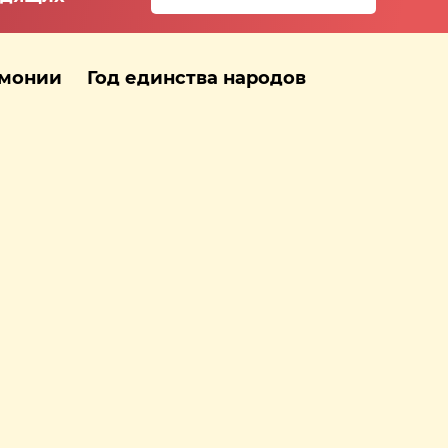
рмонии
Год единства народов