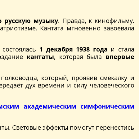
о русскую музыку
. Правда, к кинофильму.
триотизме. Кантата мгновенно завоевала
состоялась
1 декабря 1938 года
и стала
создание
кантаты
, которая была
впервые
полководца, который, проявив смекалку и
редаёт дух времени и силу человеческого
мским академическим симфоническим
ты. Световые эффекты помогут перенестись