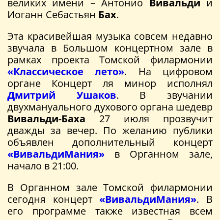
великих имени – Антонио
Вивальди
и
Иоганн Себастьян
Бах
.
Эта красивейшая музыка совсем недавно
звучала в Большом концертном зале в
рамках проекта Томской филармонии
«Классическое лето»
. На цифровом
органе Концерт ля минор исполнял
Дмитрий Ушаков
. В звучании
двухмануального духового органа шедевр
Вивальди-Баха
27 июля прозвучит
дважды за вечер. По желанию публики
объявлен дополнительный концерт
«ВивальдиМания»
в Органном зале,
начало в 21:00.
В Органном зале Томской филармонии
сегодня концерт
«ВивальдиМания»
. В
его программе также известная всем