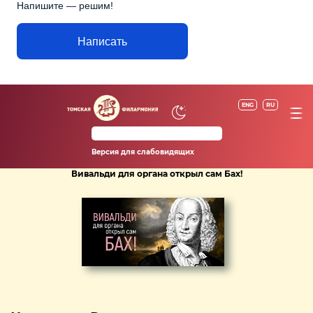
Напишите — решим!
Написать
ENG
RU
Версия для слабовидящих
Вивальди для органа открыл сам Бах!