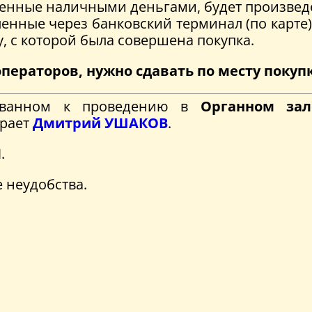
пленные наличными деньгами, будет произвед
ленные через банковский терминал (по карте)
, с которой была совершена покупка.
ператоров, нужно сдавать по месту покуп
рованном к проведению в
Органном за
грает
Дмитрий УШАКОВ
.
Ы
.
 неудобства.