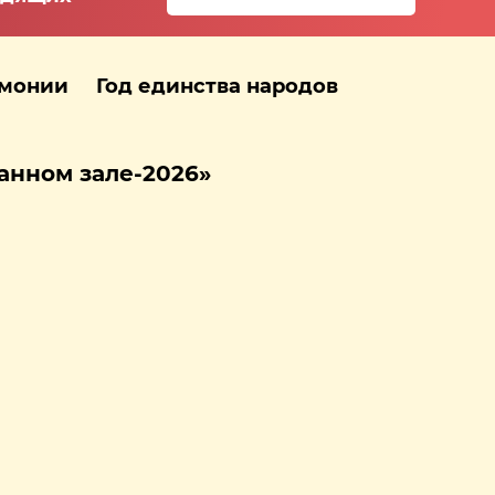
рмонии
Год единства народов
анном зале-2026»