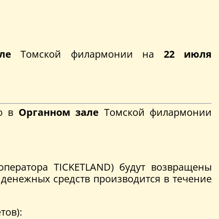
але
Томской филармонии на
22
июля
ию в
Органном зале
Томской филармонии
оператора TICKETLAND) будут возвращены
 денежных средств производится в течение
тов):