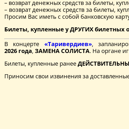
– возврат денежных средств за билеты, ку
– возврат денежных средств за билеты, куп
Просим Вас иметь с собой банковскую карту
Билеты, купленные у ДРУГИХ билетных о
В концерте
«Таривердиев»
, заплани
202
6
года
,
ЗАМЕНА СОЛИСТА
. На органе и
Билеты, купленные ранее
ДЕЙСТВИТЕЛЬН
Приносим свои извинения за доставленные