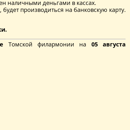
ен наличными деньгами в кассах.
, будет производиться на банковскую карту.
ки.
ле
Томской филармонии на
05
августа