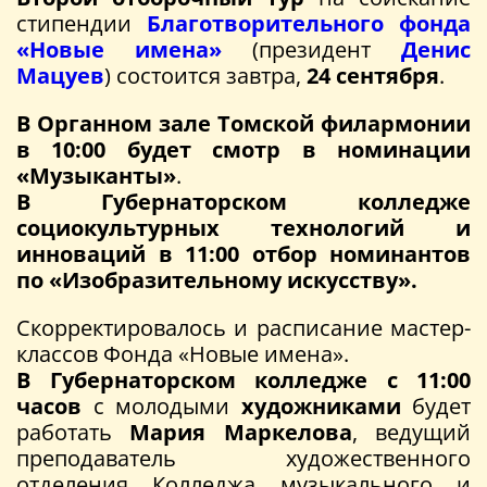
стипендии
Благотворительного фонда
«Новые имена»
(президент
Денис
Мацуев
) состоится завтра,
24 сентября
.
В Органном зале Томской филармонии
в 10:00 будет смотр в номинации
«Музыканты»
.
В Губернаторском колледже
социокультурных технологий и
инноваций в 11:00 отбор номинантов
по «Изобразительному искусству».
Скорректировалось и расписание мастер-
классов Фонда «Новые имена».
В Губернаторском колледже с 11:00
часов
с молодыми
художниками
будет
работать
Мария Маркелова
, ведущий
преподаватель художественного
отделения Колледжа музыкального и