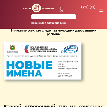
ENG
RU
Версия для слабовидящих
Внимание всех, кто следит за молодыми дарованиями
региона!
Второй отборочный тур
на соискание