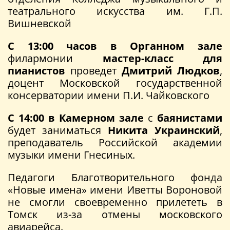
театрального искусства им. Г.П.
Вишневской
С 13:00 часов в Органном зале
филармонии
мастер-класс для
пианистов
проведет
Дмитрий Людков
,
доцент Московской государственной
консерватории имени П.И. Чайковского
С 14:00 в Камерном зале
с
баянистами
будет заниматься
Никита Украинский
,
преподаватель Российской академии
музыки имени Гнесиных.
Педагоги Благотворительного фонда
«Новые имена» имени Иветты Вороновой
не смогли своевременно прилететь в
Томск из-за отмены московского
авиарейса.