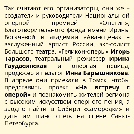
Так считают его организаторы, они же –
создатели и руководители Национальной
оперной премией «Онегин»,
Благотворительного фонда имени Ирины
Богачевой и академии «Авансцена» –
заслуженный артист России, экс-солист
Большого театра, «Геликон-оперы»
Игорь
Тарасов
, театральный режиссер
Ирина
Гаудасинская
и оперная певица,
продюсер и педагог
Инна Барышникова
.
В апреле они приехали в Томск, чтобы
представить проект
«На встречу с
оперой»
и познакомить жителей региона
с высоким искусством оперного пения, а
заодно найти в Сибири «самородки» и
дать им шанс спеть на сцене Санкт-
Петербурга.