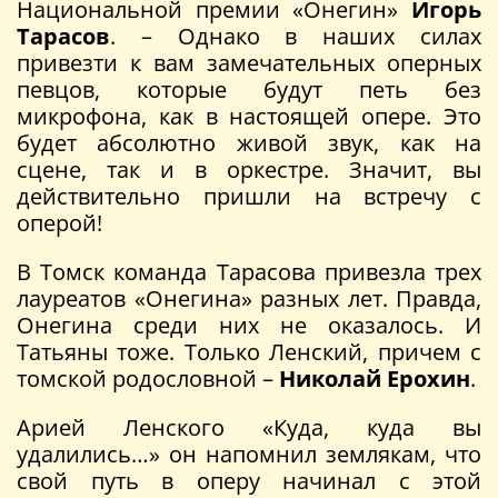
Национальной премии «Онегин»
Игорь
Тарасов
. – Однако в наших силах
привезти к вам замечательных оперных
певцов, которые будут петь без
микрофона, как в настоящей опере. Это
будет абсолютно живой звук, как на
сцене, так и в оркестре. Значит, вы
действительно пришли на встречу с
оперой!
В Томск команда Тарасова привезла трех
лауреатов «Онегина» разных лет. Правда,
Онегина среди них не оказалось. И
Татьяны тоже. Только Ленский, причем с
томской родословной –
Николай Ерохин
.
Арией Ленского «Куда, куда вы
удалились…» он напомнил землякам, что
свой путь в оперу начинал с этой