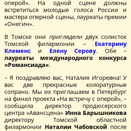
оперой». На одной сцене должны
встретиться молодые голоса России и
мастера оперной сцены, лауреаты премии
«Онегин».
В Томске они
приглядели
двух солисток
Томской филармонии –
Екатерину
Клеменс
и
Елену Серову
. Обе –
лауреаты международного конкурса
«Романсиада»
.
– Я поздравляю вас, Наталия Игоревна! У
вас две прекрасные колоратурные
сопрано. Мы их приглашаем в Петербург
на финал проекта «На встречу с оперой», –
сообщила директор продюсерского
центра «Авансцена»
Инна Барышникова
директору Томской областной
филармонии
Наталии Чабовской
после