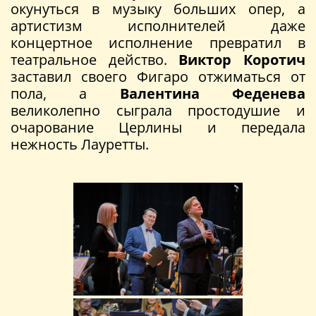
окунуться в музыку больших опер, а
артистизм исполнителей даже
концертное исполнение превратил в
театральное действо.
Виктор Коротич
заставил своего Фигаро отжиматься от
пола, а
Валентина Феденева
великолепно сыграла простодушие и
очарование Церлины и передала
нежность Лауретты.