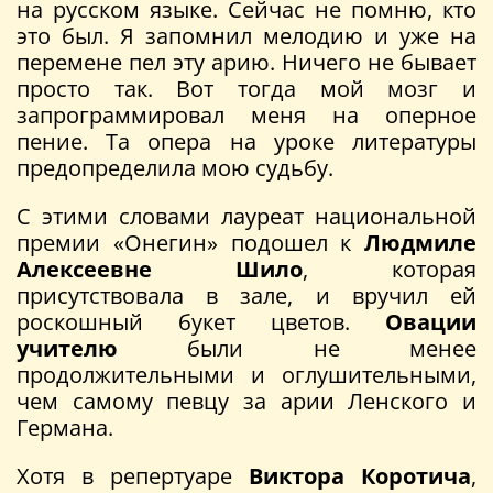
на русском языке. Сейчас не помню, кто
это был. Я запомнил мелодию и уже на
перемене пел эту арию. Ничего не бывает
просто так. Вот тогда мой мозг и
запрограммировал меня на оперное
пение. Та опера на уроке литературы
предопределила мою судьбу.
С этими словами лауреат национальной
премии «Онегин» подошел к
Людмиле
Алексеевне Шило
, которая
присутствовала в зале, и вручил ей
роскошный букет цветов.
Овации
учителю
были не менее
продолжительными и оглушительными,
чем самому певцу за арии Ленского и
Германа.
Хотя в репертуаре
Виктора Коротича
,