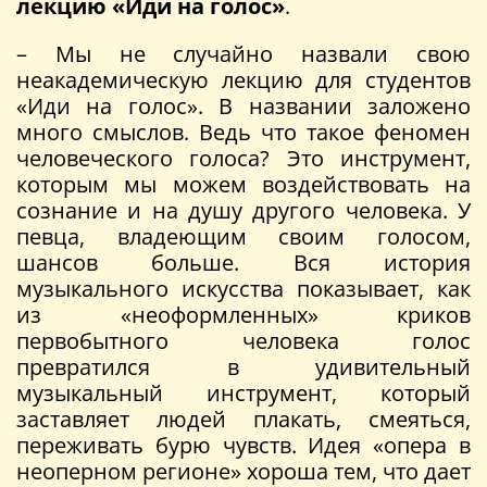
лекцию «Иди на голос»
.
– Мы не случайно назвали свою
неакадемическую лекцию для студентов
«Иди на голос». В названии заложено
много смыслов. Ведь что такое феномен
человеческого голоса? Это инструмент,
которым мы можем воздействовать на
сознание и на душу другого человека. У
певца, владеющим своим голосом,
шансов больше. Вся история
музыкального искусства показывает, как
из «неоформленных» криков
первобытного человека голос
превратился в удивительный
музыкальный инструмент, который
заставляет людей плакать, смеяться,
переживать бурю чувств. Идея «опера в
неоперном регионе» хороша тем, что дает