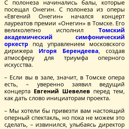
С полонеза начинались балы, которые
посещал Онегин. С полонеза из оперы
«Евгений Онегин» начался концерт
лауреатов премии «Онегин» в Томске. Его
великолепно исполнил
Томский
академический симфонический
оркестр
под управлением московского
дирижера
Игоря Берендеева
, создав
атмосферу для триумфа оперного
искусства.
– Если вы в зале, значит, в Томске опера
есть, – уверенно заявил ведущий
концерта
Евгений Шевелев
перед тем,
как дать слово инициаторам проекта.
– Мы хотели бы привезти вам настоящий
оперный спектакль, но пока не можем это
сделать, – извинился, улыбаясь директор