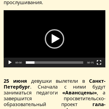
прослушивания.
Видеоплеер
00:00
00:15
25 июня
девушки вылетели в
Санкт-
Петербург
. Сначала с ними будут
заниматься педагоги
«Авансцены»
, а
завершится просветительско-
образовательный проект
гала-