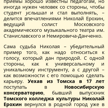
приемы хорошо известны педагогам, но
иногда нужен человек со стороны, чтобы
студент
услышал
и стал выполнять, –
делится впечатлениями Николай Ерохин,
ведущий солист Московского
академического музыкального театра им.
Станиславского и Немировича-Данченко.
Сама судьба Николая – убедительный
пример того, как надо относиться к
голосу, который дан природой. С одной
стороны, как к универсальному и
уникальному инструменту, а с другой –
как возможности с его помощью сделать
карьеру.
Уехав из Томска
в 17 лет
поступать в
Новосибирскую
консерваторию
, бывший выпускник
Томского колледжа культуры Николай
Ерохин
вернулся в родной город уже в