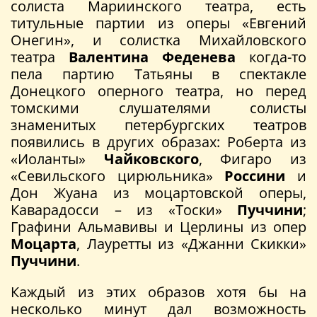
солиста Мариинского театра, есть
титульные партии из оперы «Евгений
Онегин», и солистка Михайловского
театра
Валентина Феденева
когда-то
пела партию Татьяны в спектакле
Донецкого оперного театра, но перед
томскими слушателями солисты
знаменитых петербургских театров
появились в других образах: Роберта из
«Иоланты»
Чайковского
, Фигаро из
«Севильского цирюльника»
Россини
и
Дон Жуана из моцартовской оперы,
Каварадосси – из «Тоски»
Пуччини
;
Графини Альмавивы и Церлины из опер
Моцарта
, Лауретты из «Джанни Скикки»
Пуччини
.
Каждый из этих образов хотя бы на
несколько минут дал возможность