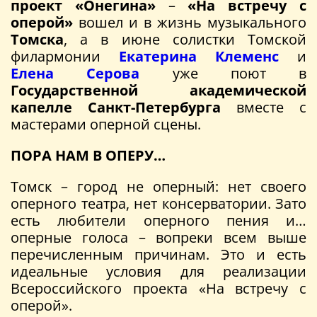
проект «Онегина»
–
«На встречу с
оперой»
вошел и в жизнь музыкального
Томска
, а в июне солистки Томской
филармонии
Екатерина Клеменс
и
Елена Серова
уже поют в
Государственной академической
капелле Санкт-Петербурга
вместе с
мастерами оперной сцены.
ПОРА НАМ В ОПЕРУ…
Томск – город не оперный: нет своего
оперного театра, нет консерватории. Зато
есть любители оперного пения и…
оперные голоса – вопреки всем выше
перечисленным причинам. Это и есть
идеальные условия для реализации
Всероссийского проекта «На встречу с
оперой».