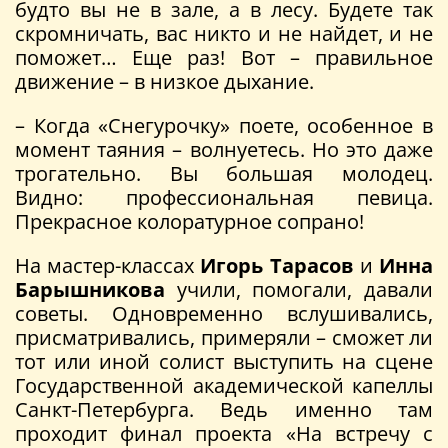
будто вы не в зале, а в лесу. Будете так
скромничать, вас никто и не найдет, и не
поможет… Еще раз! Вот – правильное
движение – в низкое дыхание.
– Когда «Снегурочку» поете, особенное в
момент таяния – волнуетесь. Но это даже
трогательно. Вы большая молодец.
Видно: профессиональная певица.
Прекрасное колоратурное сопрано!
На мастер-классах
Игорь Тарасов
и
Инна
Барышникова
учили, помогали, давали
советы. Одновременно вслушивались,
присматривались, примеряли – сможет ли
тот или иной солист выступить на сцене
Государственной академической капеллы
Санкт-Петербурга. Ведь именно там
проходит финал проекта «На встречу с