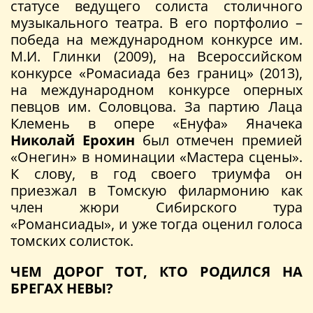
статусе ведущего солиста столичного
музыкального театра. В его портфолио –
победа на международном конкурсе им.
М.И. Глинки (2009), на Всероссийском
конкурсе «Ромасиада без границ» (2013),
на международном конкурсе оперных
певцов им. Соловцова. За партию Лаца
Клемень в опере «Енуфа» Яначека
Николай Ерохин
был отмечен премией
«Онегин» в номинации «Мастера сцены».
К слову, в год своего триумфа он
приезжал в Томскую филармонию как
член жюри Сибирского тура
«Романсиады», и уже тогда оценил голоса
томских солисток.
ЧЕМ ДОРОГ ТОТ, КТО РОДИЛСЯ НА
БРЕГАХ НЕВЫ?