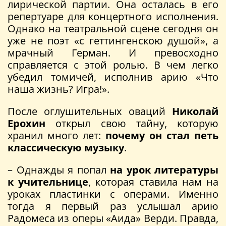
лирической партии. Она осталась в его
репертуаре для концертного исполнения.
Однако на театральной сцене сегодня он
уже не поэт «с геттингенскою душой», а
мрачный Герман. И превосходно
справляется с этой ролью. В чем легко
убедил томичей, исполнив арию «Что
наша жизнь? Игра!».
После оглушительных оваций
Николай
Ерохин
открыл свою тайну, которую
хранил много лет:
почему он стал петь
классическую музыку
.
– Однажды я попал
на урок литературы
к учительнице
, которая ставила нам на
уроках пластинки с операми. Именно
тогда я первый раз услышал арию
Радомеса из оперы «Аида» Верди. Правда,