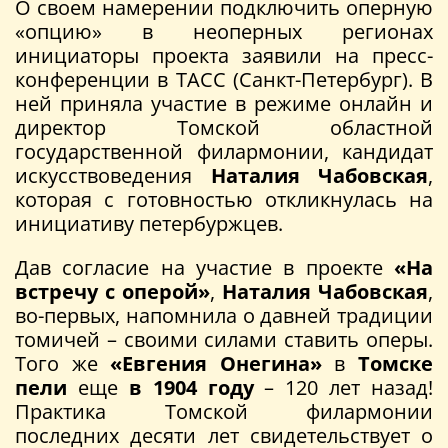
О своем намерении подключить оперную
«опцию» в неоперных регионах
инициаторы проекта заявили на пресс-
конференции в ТАСС (Санкт-Петербург). В
ней приняла участие в режиме онлайн и
директор Томской областной
государственной филармонии, кандидат
искусствоведения
Наталия Чабовская
,
которая с готовностью откликнулась на
инициативу петербуржцев.
Дав согласие на участие в проекте
«На
встречу с оперой»
,
Наталия Чабовская
,
во-первых, напомнила о давней традиции
томичей – своими силами ставить оперы.
Того же
«Евгения Онегина»
в
Томске
пели
еще
в 1904 году
– 120 лет назад!
Практика Томской филармонии
последних десяти лет свидетельствует о