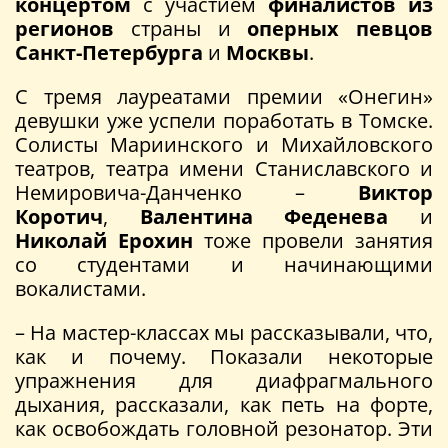
концертом
с участием
финалистов из
регионов
страны и
оперных певцов
Санкт-Петербурга
и
Москвы
.
С тремя лауреатами премии «Онегин»
девушки уже успели поработать в Томске.
Солисты Мариинского и Михайловского
театров, театра имени Станиславского и
Немировича-Данченко –
Виктор
Коротич
,
Валентина Феденева
и
Николай Ерохин
тоже провели занятия
со студентами и начинающими
вокалистами.
– На мастер-классах мы рассказывали, что,
как и почему. Показали некоторые
упражнения для диафрагмального
дыхания, рассказали, как петь на форте,
как освобождать головной резонатор. Эти