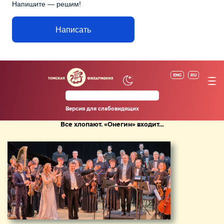
Напишите — решим!
Написать
ENG
RU
Версия для слабовидящих
Все хлопают. «Онегин» входит…