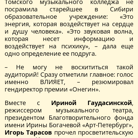
Томского музыкального колледжа не
посрамила старейшее в Сибири
образовательное учреждение: «Это
энергия, которая воздействует на сердце
и душу человека». «Это звуковая волна,
которая несет информацию и
воздействует на психику», – дала еще
одно определение ее подруга.
– Не могу не восхититься такой
аудиторий! Сразу отметили главное: голос
именно ВЛИЯЕТ, – резюмировал
гендиректор премии «Онегин».
Вместе с
Ириной Гаудасинской
,
режиссером музыкального театра,
президентом Благотворительного фонда
имени Ирины Богачевой «Арт-Петербург»,
Игорь Тарасов
прочел просветительскую