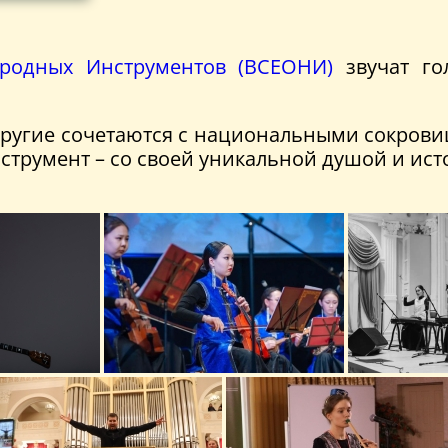
ародных Инструментов (ВСЕОНИ)
звучат го
 другие сочетаются с национальными сокрови
инструмент – со своей уникальной душой и ист