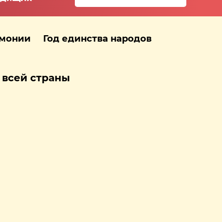
рмонии
Год единства народов
 всей страны