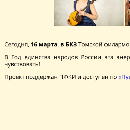
Сегодня,
16 марта
,
в БКЗ
Томской филармон
В Год единства народов России эта эне
чувствовать!
Проект поддержан ПФКИ и доступен по
«Пу