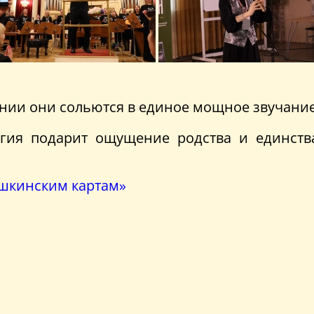
ии они сольются в единое мощное звучани
ргия подарит ощущение родства и единств
шкинским картам»