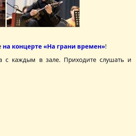
е
на концерте «На грани времен»
!
а с каждым в зале. Приходите слушать и