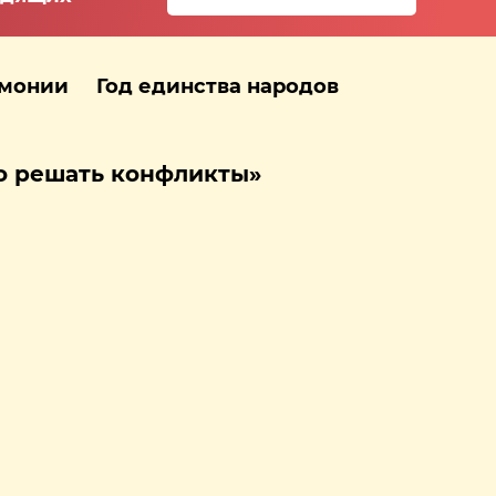
рмонии
Год единства народов
до решать конфликты»