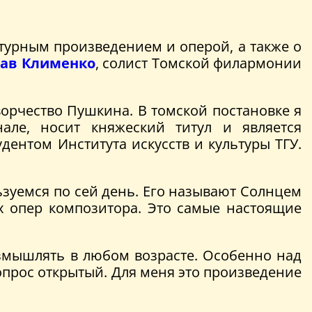
турным произведением и оперой, а также о
лав Клименко
, солист Томской филармонии
ворчество Пушкина. В томской постановке я
але, носит княжеский титул и является
дентом Института искусств и культуры ТГУ.
ьзуемся по сей день. Его называют Солнцем
ех опер композитора. Это самые настоящие
азмышлять в любом возрасте. Особенно над
прос открытый. Для меня это произведение