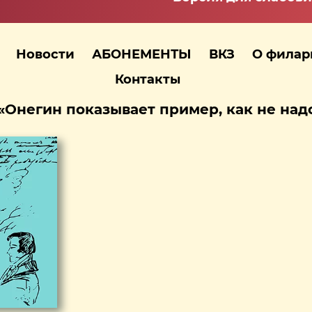
Новости
АБОНЕМЕНТЫ
ВКЗ
О фила
Контакты
«Онегин показывает пример, как не на