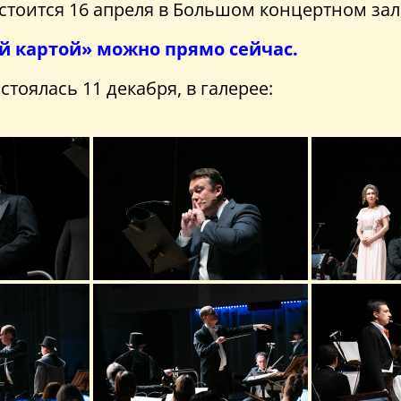
стоится 16 апреля в Большом концертном за
ой картой» можно прямо сейчас.
тоялась 11 декабря, в галерее: