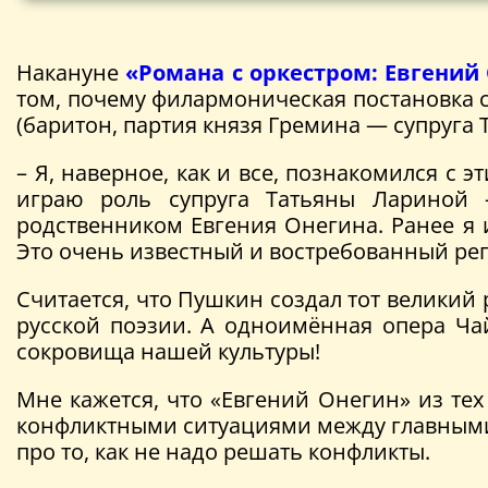
Накануне
«Романа с оркестром: Евгений
том, почему филармоническая постановка 
(баритон, партия князя Гремина — супруга 
– Я, наверное, как и все, познакомился с
играю роль супруга Татьяны Лариной –
родственником Евгения Онегина. Ранее я и
Это очень известный и востребованный реп
Считается, что Пушкин создал тот великий
русской поэзии. А одноимённая опера Чай
сокровища нашей культуры!
Мне кажется, что «Евгений Онегин» из те
конфликтными ситуациями между главными 
про то, как не надо решать конфликты.