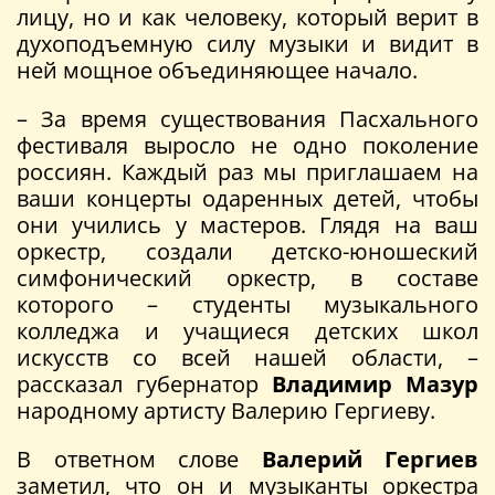
лицу, но и как человеку, который верит в
духоподъемную силу музыки и видит в
ней мощное объединяющее начало.
– За время существования Пасхального
фестиваля выросло не одно поколение
россиян. Каждый раз мы приглашаем на
ваши концерты одаренных детей, чтобы
они учились у мастеров. Глядя на ваш
оркестр, создали детско-юношеский
симфонический оркестр, в составе
которого – студенты музыкального
колледжа и учащиеся детских школ
искусств со всей нашей области, –
рассказал губернатор
Владимир Мазур
народному артисту Валерию Гергиеву.
В ответном слове
Валерий Гергиев
заметил, что он и музыканты оркестра