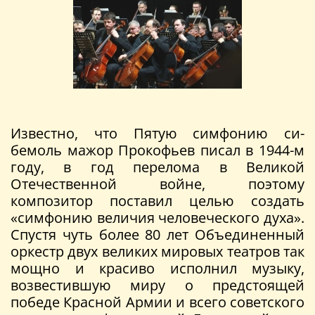
Известно, что Пятую симфонию си-
бемоль мажор Прокофьев писал в 1944-м
году, в год перелома в Великой
Отечественной войне, поэтому
композитор поставил целью создать
«симфонию величия человеческого духа».
Спустя чуть более 80 лет Объединенный
оркестр двух великих мировых театров так
мощно и красиво исполнил музыку,
возвестившую миру о предстоящей
победе Красной Армии и всего советского