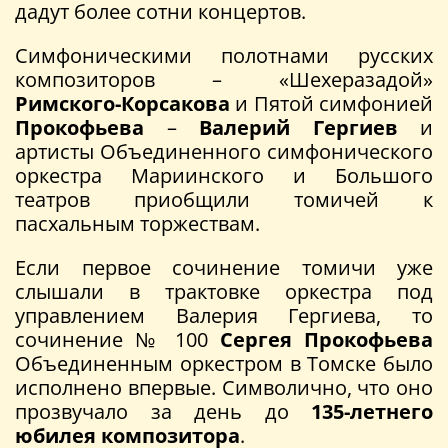
дадут более сотни концертов.
Симфоническими полотнами русских
композиторов – «Шехеразадой»
Римского-Корсакова
и Пятой симфонией
Прокофьева
–
Валерий Гергиев
и
артисты Объединенного симфонического
оркестра Мариинского и Большого
театров приобщили томичей к
пасхальным торжествам.
Если первое сочинение томичи уже
слышали в трактовке оркестра под
управлением Валерия Гергиева, то
сочинение № 100
Сергея Прокофьева
Объединенным оркестром в Томске было
исполнено впервые. Символично, что оно
прозвучало за день до
135-летнего
юбилея композитора
.