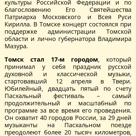
культуры Российской Федерации и по
благословению Его Святейшества
Патриарха Московского и Всея Руси
Кирилла. В Томске концерт состоялся при
поддержке администрации Томской
области и лично губернатора Владимира
Мазура.
Томск стал 17-м городом
, который
принимал у себя праздник русской
духовной и классической музыки,
стартовавший 12 апреля в Твери.
Юбилейный, двадцать пятый по счету
Пасхальный фестиваль – самый
продолжительный и масштабный по
программе за все время его проведения.
Он охватит 40 городов России, за 29 дней
музыканты на Пасхальном поезде
преодолеют более 20 тысяч километров,