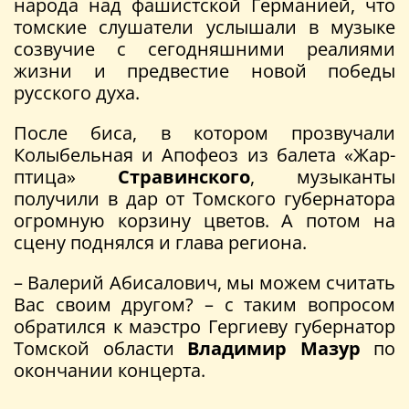
народа над фашистской Германией, что
томские слушатели услышали в музыке
созвучие с сегодняшними реалиями
жизни и предвестие новой победы
русского духа.
После биса, в котором прозвучали
Колыбельная и Апофеоз из балета «Жар-
птица»
Стравинского
, музыканты
получили в дар от Томского губернатора
огромную корзину цветов. А потом на
сцену поднялся и глава региона.
– Валерий Абисалович, мы можем считать
Вас своим другом? – с таким вопросом
обратился к маэстро Гергиеву губернатор
Томской области
Владимир Мазур
по
окончании концерта.