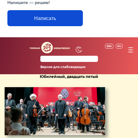
Напишите — решим!
Написать
ENG
RU
Версия для слабовидящих
Юбилейный, двадцать пятый