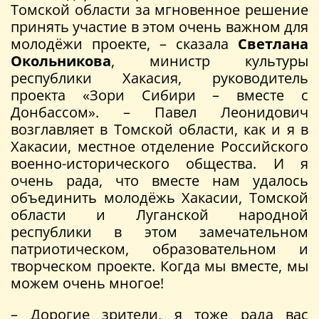
Томской области за мгновенное решение
принять участие в этом очень важном для
молодёжи проекте, – сказала
Светлана
Окольникова
, министр культуры
республики Хакасия, руководитель
проекта «Зори Сибири – вместе с
Донбассом». – Павел Леонидович
возглавляет в Томской области, как и я в
Хакасии, местное отделение Российского
военно-исторического общества. И я
очень рада, что вместе нам удалось
объединить молодёжь Хакасии, Томской
области и Луганской народной
республики в этом замечательном
патриотическом, образовательном и
творческом проекте. Когда мы вместе, мы
можем очень многое!
– Дорогие зрители, я тоже рада вас