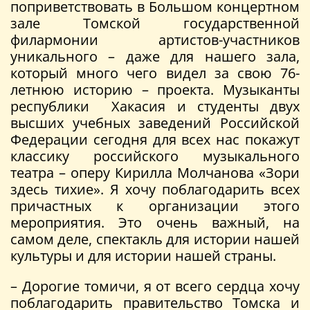
поприветствовать в Большом концертном
зале Томской государственной
филармонии артистов-участников
уникального – даже для нашего зала,
который много чего видел за свою 76-
летнюю историю – проекта. Музыканты
республики Хакасия и студенты двух
высших учебных заведений Российской
Федерации сегодня для всех нас покажут
классику российского музыкального
театра – оперу Кирилла Молчанова «Зори
здесь тихие». Я хочу поблагодарить всех
причастных к организации этого
мероприятия. Это очень важный, на
самом деле, спектакль для истории нашей
культуры и для истории нашей страны.
– Дорогие томичи, я от всего сердца хочу
поблагодарить правительство Томска и