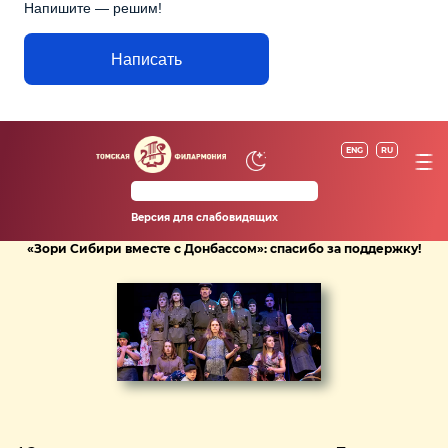
Напишите — решим!
Написать
ENG
RU
Версия для слабовидящих
«Зори Сибири вместе с Донбассом»: спасибо за поддержку!