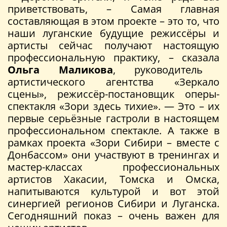
приветствовать, – Самая главная
составляющая в этом проекте – это то, что
наши луганские будущие режиссёры и
артисты сейчас получают настоящую
профессиональную практику, – сказала
Ольга Маликова
, руководитель
артистического агентства «Зеркало
сцены», режиссёр-постановщик оперы-
спектакля «Зори здесь тихие». — Это – их
первые серьёзные гастроли в настоящем
профессиональном спектакле. А также в
рамках проекта «Зори Сибири – вместе с
Донбассом» они участвуют в тренингах и
мастер-классах профессиональных
артистов Хакасии, Томска и Омска,
напитываются культурой и вот этой
синергией регионов Сибири и Луганска.
Сегодняшний показ – очень важен для