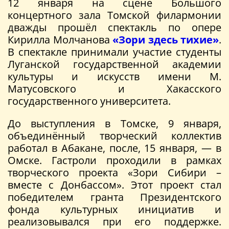
12 января на сцене Большого
концертного зала Томской филармонии
дважды прошёл спектакль по опере
Кирилла Молчанова
«Зори здесь тихие»
.
В спектакле принимали участие студенты
Луганской государственной академии
культуры и искусств имени М.
Матусовского и Хакасского
государственного университета.
До выступления в Томске, 9 января,
объединённый творческий коллектив
работал в Абакане, после, 15 января, — в
Омске. Гастроли проходили в рамках
творческого проекта «Зори Сибири –
вместе с Донбассом». Этот проект стал
победителем гранта Президентского
фонда культурных инициатив и
реализовывался при его поддержке.