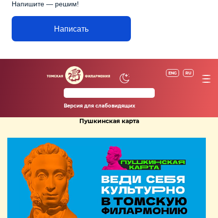
Напишите — решим!
Написать
ENG
RU
Версия для слабовидящих
Пушкинская карта