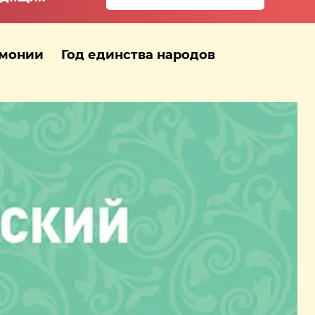
рмонии
Год единства народов