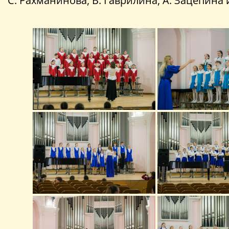
С. Рахманинова, В. Гаврилина, А. Зацепина 