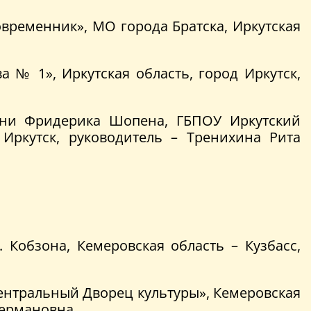
временник», МО города Братска, Иркутская
 № 1», Иркутская область, город Иркутск,
ени Фридерика Шопена, ГБПОУ Иркутский
Иркутск, руководитель – Тренихина Рита
 Кобзона, Кемеровская область – Кузбасс,
ентральный Дворец культуры», Кемеровская
Германовна.