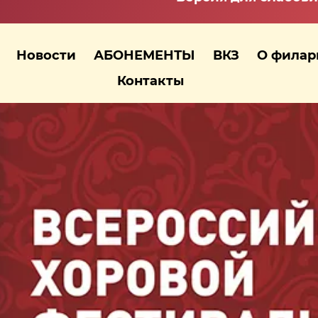
Новости
АБОНЕМЕНТЫ
ВКЗ
О фила
Контакты