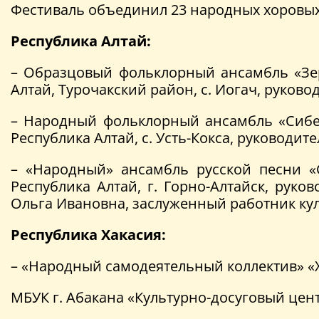
Фестиваль объединил 23 народных хоровых 
Республика Алтай:
– Образцовый фольклорный ансамбль «Зер
Алтай, Турочакский район, с. Иогач, руков
– Народный фольклорный ансамбль «Сибер
Республика Алтай, с. Усть-Кокса, руководи
– «Народный» ансамбль русской песни «С
Республика Алтай, г. Горно-Алтайск, рук
Ольга Ивановна, заслуженный работник кул
Республика Хакасия:
– «Народный самодеятельный коллектив» «
МБУК г. Абакана «Культурно-досуговый цент