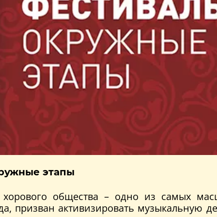
кружные этапы
о хорового общества – одно из самых мас
ода, призван активизировать музыкальную д