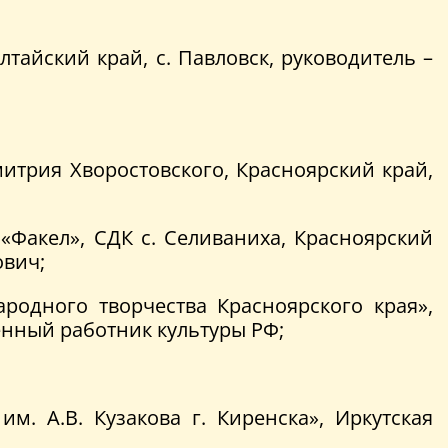
тайский край, с. Павловск, руководитель –
итрия Хворостовского, Красноярский край,
Факел», СДК с. Селиваниха, Красноярский
ович;
родного творчества Красноярского края»,
женный работник культуры РФ;
. А.В. Кузакова г. Киренска», Иркутская