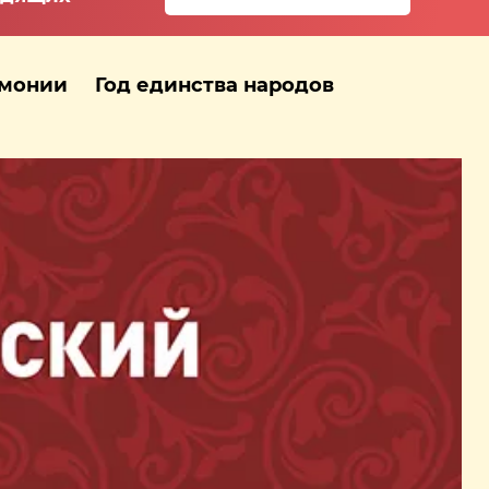
рмонии
Год единства народов