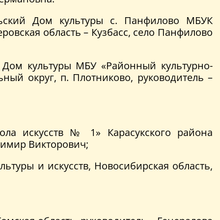
льский Дом культуры с. Панфилово МБУК
ровская область – Кузбасс, село Панфилово
 Дом культуры МБУ «Районный культурно-
ный округ, п. Плотниково, руководитель –
ола искусств № 1» Карасукского района
димир Викторович;
ьтуры и искусств, Новосибирская область,