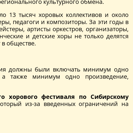
егионального культурного обмена.
о 13 тысяч хоровых коллективов и около
ы, педагоги и композиторы. За эти годы в
ейстеры, артисты оркестров, организаторы,
нческие и детские хоры не только делятся
 в обществе.
ния должны были включать минимум одно
, а также минимум одно произведение,
го хорового фестиваля по Сибирскому
который из-за введенных ограничений на