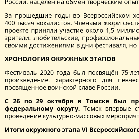
России, нацелен на обмен творческим опы
За прошедшие годы во Всероссийском хо
400 тысяч вокалистов. Членами жюри фест
проекте приняли участие около 1,5 миллио
зрители. Любительские, профессиональные
своими достижениями в дни фестиваля, но
ХРОНОЛОГИЯ ОКРУЖНЫХ ЭТАПОВ
Фестиваль 2020 года был посвящён 75-
произведение, характерного для певч
посвященное воинской славе России.
С 26 по 29 октября в Томске был пр
федеральному округу.
Томск впервые ст
проведение культурно-массовых мероприят
Итоги окружного этапа VI Всероссийског