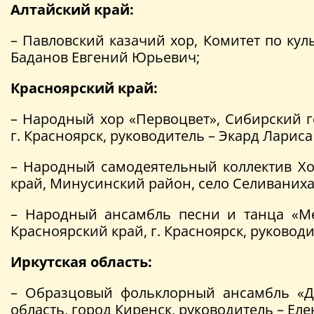
Алтайский край:
– Павловский казачий хор, Комитет по кул
Баданов Евгений Юрьевич;
Красноярский край:
– Народный хор «Первоцвет», Сибирский г
г. Красноярск, руководитель – Экард Ларис
– Народный самодеятельный коллектив Хо
край, Минусинский район, село Селиваниха
– Народный ансамбль песни и танца «Мет
Красноярский край, г. Красноярск, руковод
Иркутская область:
– Образцовый фольклорный ансамбль «Дун
область, город Киренск, руководитель – Ел