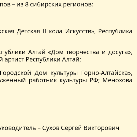
ов – из 8 сибирских регионов:
кая Детская Школа Искусств», Республика
ублики Алтай «Дом творчества и досуга»,
й артист Республики Алтай;
Городской Дом культуры Горно-Алтайска»,
служенный работник культуры РФ; Менохова
руководитель – Сухов Сергей Викторович