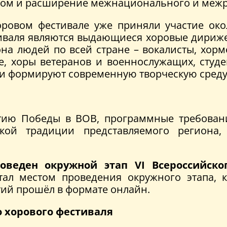
том и расширение межнационального и межр
ровом фестивале уже приняли участие окол
иваля являются выдающиеся хоровые дирижер
на людей по всей стране – вокалисты, хорм
, хоры ветеранов и военнослужащих, студе
 и формируют современную творческую среду
летию Победы в ВОВ, программные требова
еской традиции представляемого региона
оведен окружной этап VI Всероссийско
ал местом проведения окружного этапа, 
ий прошёл в формате онлайн.
о хорового фестиваля