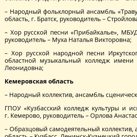
– Народный фольклорный ансамбль «Травуш
область, г. Братск, руководитель – Стройло
– Хор русской песни «Прибайкалье», МБУД
руководитель – Муха Наталья Викторовна;
– Хор русской народной песни Иркутск
областной музыкальный колледж имени Ф
Леонидовна;
Кемеровская область
– Народный коллектив, ансамбль сценическ
ГПОУ «Кузбасский колледж культуры и иск
г. Кемерово, руководитель – Орлова Анаста
– Образцовый самодеятельный коллектив, 
область – Кузбасс, Ленинск-Кузнецкий горо