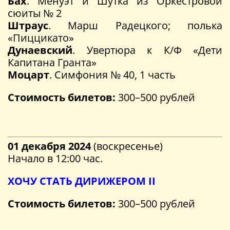
Бах
. Менуэт и Шутка из Оркестровой
сюиты № 2
Штраус
. Марш Радецкого; полька
«Пиццикато»
Дунаевский
. Увертюра к К/Ф «Дети
Капитана Гранта»
Моцарт
. Симфония № 40, 1 часть
Стоимость билетов:
300–500 рублей
01 декабря 2024
(воскресенье)
Начало в 12:00 час.
ХОЧУ СТАТЬ ДИРИЖЕРОМ II
Стоимость билетов:
300–500 рублей