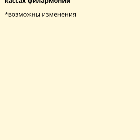
кассах филармонии
*возможны изменения