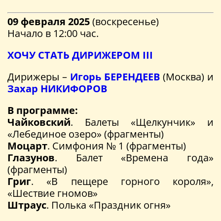
09 февраля 2025
(воскресенье)
Начало в 12:00 час.
ХОЧУ СТАТЬ ДИРИЖЕРОМ III
Дирижеры –
Игорь БЕРЕНДЕЕВ
(Москва) и
Захар НИКИФОРОВ
В программе:
Чайковский
. Балеты «Щелкунчик» и
«Лебединое озеро» (фрагменты)
Моцарт
. Симфония № 1 (фрагменты)
Глазунов
. Балет «Времена года»
(фрагменты)
Григ
. «В пещере горного короля»,
«Шествие гномов»
Штраус
. Полька «Праздник огня»