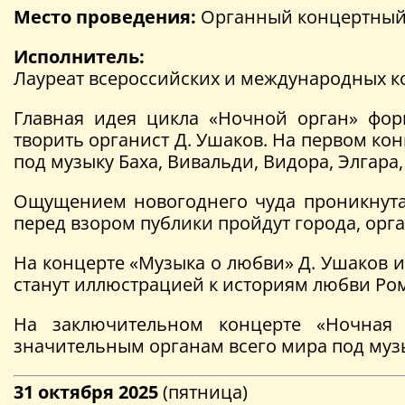
Место проведения:
Органный концертный з
Исполнитель:
Лауреат всероссийских и международных 
Главная идея цикла «Ночной орган» фор
творить органист Д. Ушаков. На первом ко
под музыку Баха, Вивальди, Видора, Элгара,
Ощущением новогоднего чуда проникнута 
перед взором публики пройдут города, орга
На концерте «Музыка о любви» Д. Ушаков и
станут иллюстрацией к историям любви Ром
На заключительном концерте «Ночная 
значительным органам всего мира под музык
31 октября 2025
(пятница)