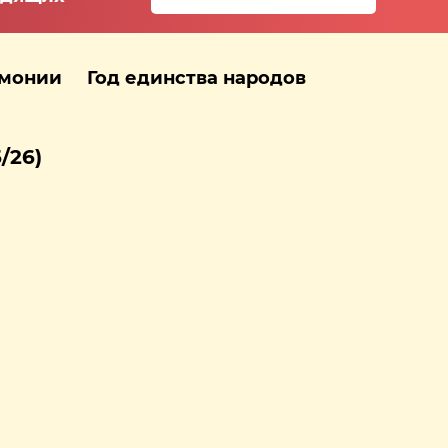
рмонии
Год единства народов
/26)