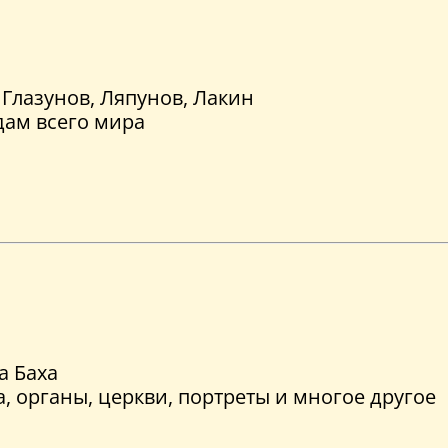
 Глазунов, Ляпунов, Лакин
дам всего мира
а Баха
а, органы, церкви, портреты и многое другое