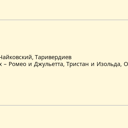
 Чайковский, Таривердиев
 – Ромео и Джульетта, Тристан и Изольда, 