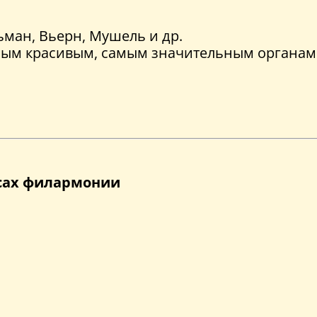
ьман, Вьерн, Мушель и др.
амым красивым, самым значительным органам
ссах филармонии