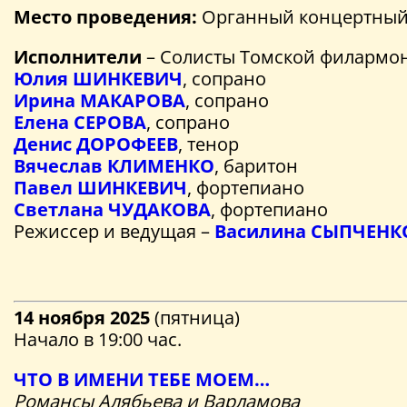
Место проведения:
Органный концертный з
Исполнители
– Солисты Томской филармо
Юлия ШИНКЕВИЧ
, сопрано
Ирина МАКАРОВА
, сопрано
Елена СЕРОВА
, сопрано
Денис ДОРОФЕЕВ
, тенор
Вячеслав КЛИМЕНКО
, баритон
Павел ШИНКЕВИЧ
, фортепиано
Светлана ЧУДАКОВА
, фортепиано
Режиссер и ведущая –
Василина СЫПЧЕНК
14 ноября 2025
(пятница)
Начало в 19:00 час.
ЧТО В ИМЕНИ ТЕБЕ МОЕМ…
Романсы Алябьева и Варламова