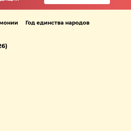
рмонии
Год единства народов
26)