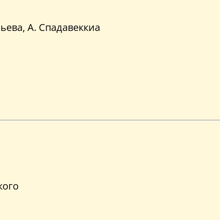
ьева, А. Спадавеккиа
кого