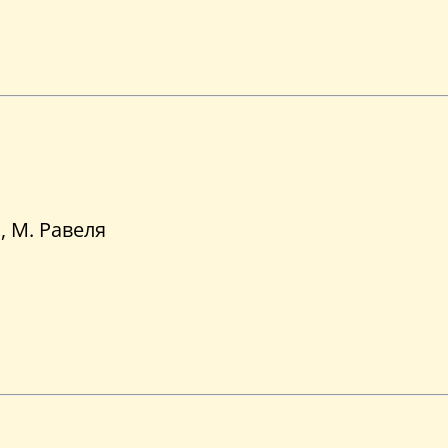
, М. Равеля