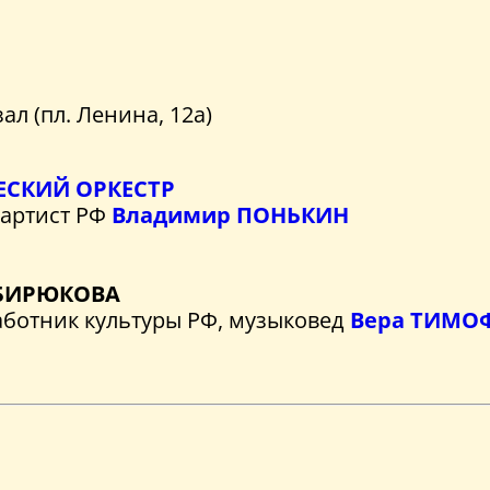
л (пл. Ленина, 12а)
СКИЙ ОРКЕСТР
 артист РФ
Владимир ПОНЬКИН
 БИРЮКОВА
аботник культуры РФ, музыковед
Вера ТИМО