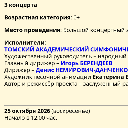
3 концерта
Возрастная категория
: 0+
Место проведения
: Большой концертный за
Исполнители
:
ТОМСКИЙ АКАДЕМИЧЕСКИЙ СИМФОНИЧЕ
Художественный руководитель – народный
Главный дирижер –
Игорь БЕРЕНДЕЕВ
Дирижер –
Денис НЕМИРОВИЧ-ДАНЧЕНКО
Художник песочной анимации
Екатерина
Автор и режиссёр проекта – заслуженный р
25 октября 2026
(воскресенье)
Начало в 12:00 час.