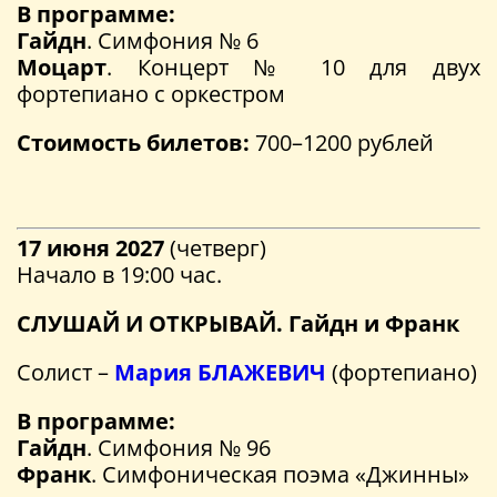
В программе:
Гайдн
. Симфония № 6
Моцарт
. Концерт № 10 для двух
фортепиано с оркестром
Стоимость билетов:
700–1200 рублей
17 июня 2027
(четверг)
Начало в 19:00 час.
СЛУШАЙ И ОТКРЫВАЙ. Гайдн и Франк
Солист –
Мария БЛАЖЕВИЧ
(фортепиано)
В программе:
Гайдн
. Симфония № 96
Франк
. Симфоническая поэма «Джинны»