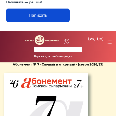
Напишите — решим!
Написать
ENG
RU
Версия для слабовидящих
Абонемент № 7 «Слушай и открывай» (сезон 2026/27)