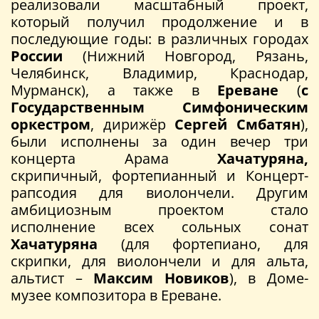
реализовали масштабный проект,
который получил продолжение и в
последующие годы: в различных городах
России
(Нижний Новгород, Рязань,
Челябинск, Владимир, Краснодар,
Мурманск), а также в
Ереване
(
с
Государственным Симфоническим
оркестром
, дирижёр
Сергей Смбатян
),
были исполнены за один вечер три
концерта Арама
Хачатуряна,
скрипичный, фортепианный и Концерт-
рапсодия для виолончели. Другим
амбициозным проектом стало
исполнение всех сольных сонат
Хачатуряна
(для фортепиано, для
скрипки, для виолончели и для альта,
альтист –
Максим Новиков
), в Доме-
музее композитора в Ереване.