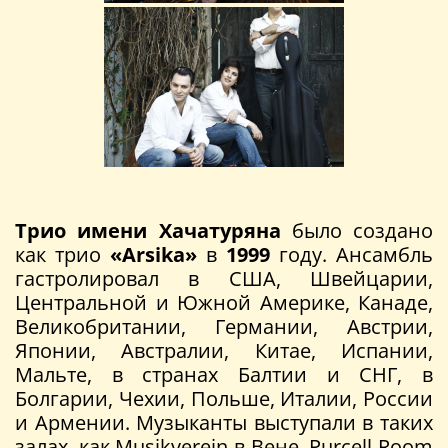
Трио имени Хачатуряна
было создано
как трио
«Arsika»
в
1999
году. Ансамбль
гастролировал в США, Швейцарии,
Центральной и Южной Америке, Канаде,
Великобритании, Германии, Австрии,
Японии, Австралии, Китае, Испании,
Мальте, в странах Балтии и СНГ, в
Болгарии, Чехии, Польше, Италии, России
и Армении. Музыканты выступали в таких
залах, как Musikverein в Вене, Purcell Room