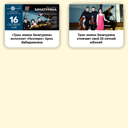
«Трио имени Хачатуряна»
Трио имени Хачатуряна
исполнит «Ноктюрн» Арно
отмечает свой 25‑летний
Бабаджаняна
юбилей