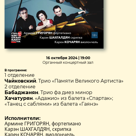
16 октября 2024 | 19:00
Органный концертный зал
В программе:
1 отделение
Чайковский
. Трио «Памяти Великого Артиста»
2 отделение
Бабаджанян
. Трио фа диез минор
Хачатурян
. «Адажио» из балета «Спартак»;
«Танец с саблями» из балета «Гаянэ»
Исполнители:
Армине ГРИГОРЯН, фортепиано
Карэн ШАХГАЛДЯН, скрипка
Карен КОЧАРЯН, виолончель