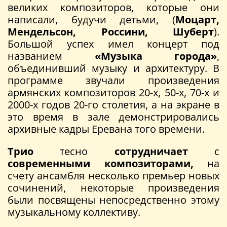
великих композиторов, которые они
написали, будучи детьми, (
Моцарт,
Мендельсон, Россини, Шуберт
).
Большой успех имел концерт под
названием
«Музыка города»
,
объединивший музыку и архитектуру. В
программе звучали произведения
армянских композиторов 20-х, 50-х, 70-х и
2000-х годов 20-го столетия, а на экране в
это время в зале демонстрировались
архивные кадры Еревана того времени.
Трио
тесно
сотрудничает
с
современными композиторами,
на
счету ансамбля несколько премьер новых
сочинений, некоторые произведения
были посвящены непосредственно этому
музыкальному коллективу.