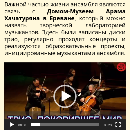
Важной частью жизни ансамбля являются
связь с
Домом-Музеем Арама
Хачатуряна в Ереване
, который можно
назвать творческой лабораторией
музыкантов. Здесь были записаны диски
трио, регулярно проходят концерты и
реализуются образовательные проекты,
инициированные музыкантами ансамбля.
Видеоплеер
00:00
00:23