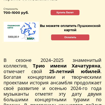
Стоимость
700–1000 руб.
Купить билет
Вы можете оплатить Пушкинской
картой
Оплатить
В сезоне 2024–2025 знаменитый
коллектив,
Трио имени Хачатуряна
,
отмечает свой
25‑летний юбилей
.
Богатая концертами и творческими
проектами история ансамбля продолжает
своё развитие и осенью 2024‑го года
музыканты отметят эту дату двумя
большими концертными турами по