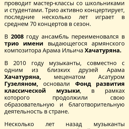
проводит мастер-классы со школьниками
и студентами. Трио активно концертирует,
последние несколько лет играет в
среднем 70 концертов в сезон.
В
2008
году ансамбль переименовался в
трио имени
выдающегося армянского
композитора Арама Ильича
Хачатуряна.
В 2010 году музыканты, совместно с
одним из близких друзей Арама
Хачатуряна,
меценатом Асатуром
Гузеляном,
основали
Фонд развития
классической музыки
, в рамках
которого продолжили свою
образовательную и благотворительную
деятельность в стране.
Несколько лет назад музыканты